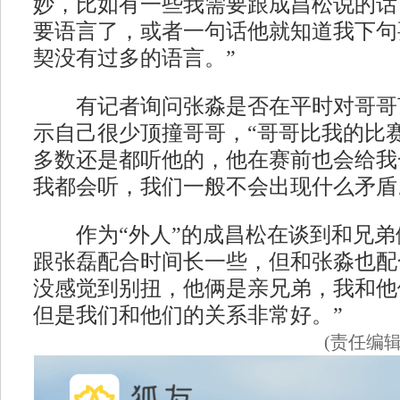
妙，比如有一些我需要跟成昌松说的话
要语言了，或者一句话他就知道我下句
契没有过多的语言。”
有记者询问张淼是否在平时对哥哥
示自己很少顶撞哥哥，“哥哥比我的比
多数还是都听他的，他在赛前也会给我
我都会听，我们一般不会出现什么矛盾
作为“外人”的成昌松在谈到和兄弟
跟张磊配合时间长一些，但和张淼也配
没感觉到别扭，他俩是亲兄弟，我和他
但是我们和他们的关系非常好。”
(责任编