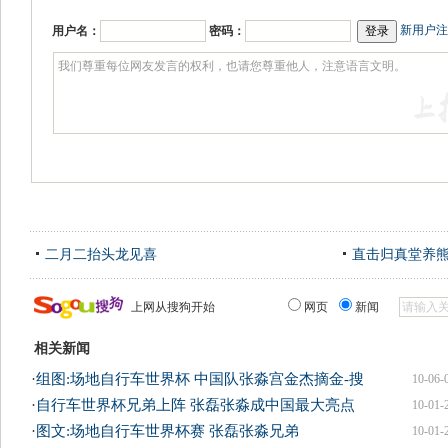
新用户注
用户名：
密码：
二月二抬头龙见喜
直击归真堂养
上网从搜狗开始
网页
新闻
相关新闻
·
组图:场地自行车世界杯 中国队张淼宫金杰摘金-搜
10-06-
·
自行车世界杯兄弟上阵 张磊张淼成中国最大亮点
10-01-
·
图文:场地自行车世界杯赛 张磊张淼兄弟
10-01-