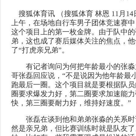
搜狐体育讯 （搜狐体育 林恩 11月1
上午，在场地自行车男子团体竞速赛中
这个项目上的第一枚金牌。由于队中的
弟，这也成了赛后媒体关注的焦点，他
了“打虎亲兄弟”。
有记者询问为何把年龄最小的张淼
哥张磊回应说，“不是说因为他年龄最
跑最后一圈。这个项目就是要根据队员
圈要求爆发力好，第二圈要求加速能力
快，第三圈要耐力好，维持好速度。”
张磊在谈到他和弟弟张淼的关系时说
然是亲兄弟，但比赛训练时就是队友了