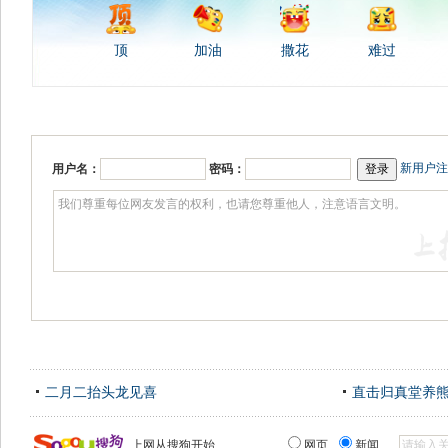
顶
加油
撒花
难过
新用户注
用户名：
密码：
二月二抬头龙见喜
直击归真堂养
上网从搜狗开始
网页
新闻