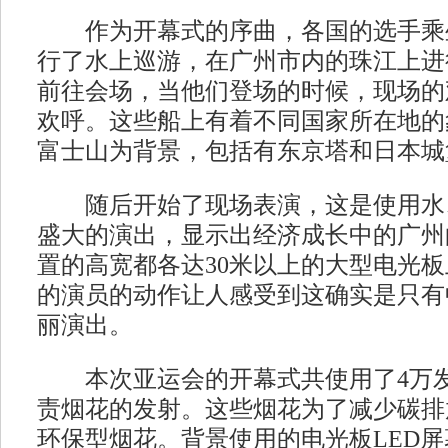
作为开幕式的序曲，各国的选手乘坐
行了水上巡游，在广州市内的珠江上进行
前往会场，当他们登场的时候，现场的
欢呼。这些船上有着不同国家所在地的
富士山为背景，包括有东京塔和日本城
随后开始了现场表演，这是使用水
盛大的演出，显示出经济成长中的广州
置的高宽都各达30米以上的大型电光
的演员的动作让人感受到这确实是只有
丽演出。
本次亚运会的开幕式共使用了4万发烟
责烟花的发射。这些烟花为了减少碳排
环保型烟花。背景使用的电光板LED屏幕