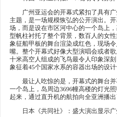
广州亚运会的开幕式紧扣了具有广
主题，是一场规模恢弘的公开演出。开
场，而是设在市区河中心的一个岛上，
型帆柱衬托了整个背景，数百人的女性
象征船甲板的舞台渲染成红色，现场令
嘴。整个开幕式好像大型演唱会或者歌
十米高空人组成的飞鸟最令人印象深刻
象征着45个国家水系的容器出场的设
最让人吃惊的是，开幕式的舞台并
一个岛上，岛周边3696幢高楼的灯光
起来，通过直升机的航拍向全亚洲播出
日本《共同社》：盛大演出显示广