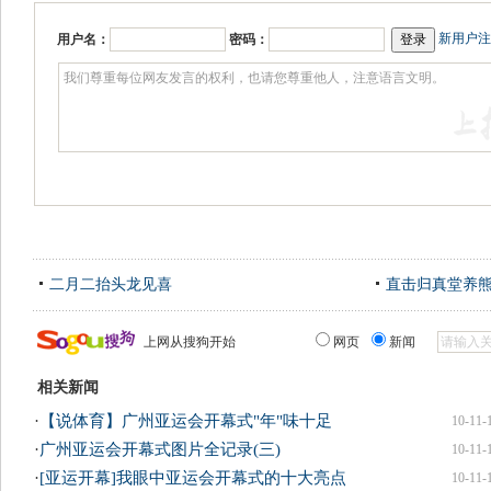
新用户注
用户名：
密码：
二月二抬头龙见喜
直击归真堂养
上网从搜狗开始
网页
新闻
相关新闻
·
【说体育】广州亚运会开幕式"年"味十足
10-11-
·
广州亚运会开幕式图片全记录(三)
10-11-
·
[亚运开幕]我眼中亚运会开幕式的十大亮点
10-11-