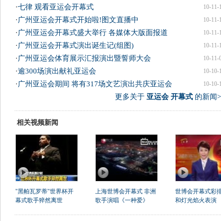
·
七律 观看亚运会开幕式
10-11-
·
广州亚运会开幕式开始啦!图文直播中
10-11-
·
广州亚运会开幕式盛大举行 各媒体大版面报道
10-11-
·
广州亚运会开幕式演出诞生记(组图)
10-11-
·
广州亚运会体育展示汇报演出暨誓师大会
10-11-
·
逾300场演出献礼亚运会
10-10-
·
广州亚运会期间 将有317场文艺演出共庆亚运会
10-10-
更多关于
亚运会 开幕式
的新闻>
相关视频新闻
"黑帕瓦罗蒂"世界杯开
上海世博会开幕式 非洲
世博会开幕式彩排
幕式歌手猝然离世
歌手演唱《一种爱》
和灯光焰火表演