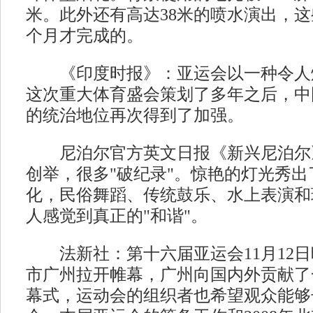
米。此外还有高达38米的喷水演出，这
个月才完成的。
《印度时报》：亚运会以一种令人
这次重大体育盛会策划了多年之后，中
的统治地位再次得到了加强。
尼泊尔官方英文日报《新兴尼泊尔
创举，很多"破纪录"。惊艳的灯光秀
化，民俗舞蹈、传统鼓乐、水上表演和
人感觉到真正的"和谐"。
法新社：第十六届亚运会11月12日
市广州拉开帷幕，广州向国内外贡献了
幕式，运动会的组织者也希望观众能够