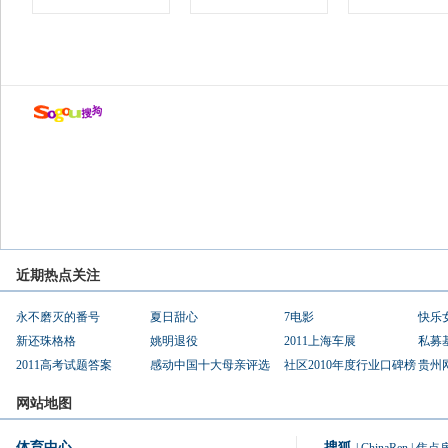
近期热点关注
永不磨灭的番号
夏日甜心
7电影
快乐
新还珠格格
姚明退役
2011上海车展
私募
2011高考试题答案
感动中国十大母亲评选
社区2010年度行业口碑榜
贵州
网站地图
体育中心
搜狐