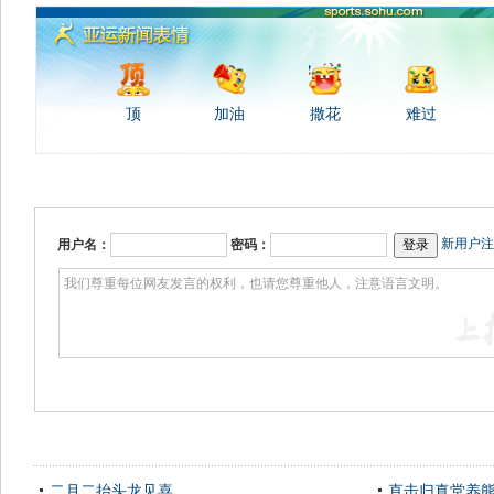
顶
加油
撒花
难过
新用户注
用户名：
密码：
二月二抬头龙见喜
直击归真堂养