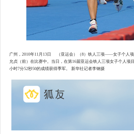
广州，2010年11月13日 （亚运会）（8）铁人三项——女子个人项
允贞（前）在比赛中。当日，在第16届亚运会铁人三项女子个人项
小时7分52秒50的成绩获得季军。 新华社记者李钢摄