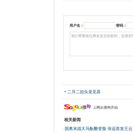
用户名：
密码：
二月二抬头龙见喜
上网从搜狗开始
相关新闻
·
国奥末战大马酝酿变脸 张远首发王云