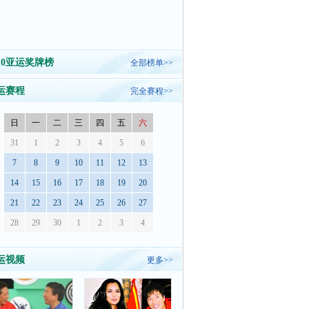
010亚运奖牌榜
全部榜单>>
运赛程
完全赛程>>
日
一
二
三
四
五
六
31
1
2
3
4
5
6
7
8
9
10
11
12
13
14
15
16
17
18
19
20
21
22
23
24
25
26
27
28
29
30
1
2
3
4
运视频
更多>>