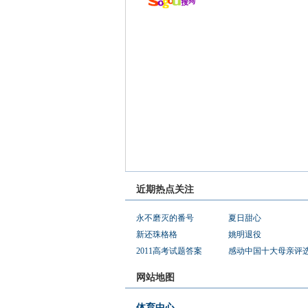
近期热点关注
永不磨灭的番号
夏日甜心
新还珠格格
姚明退役
2011高考试题答案
感动中国十大母亲评
网站地图
体育中心