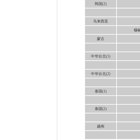
韩国(2)
马来西亚
穆赫
蒙古
中华台北(1)
中华台北(2)
泰国(1)
泰国(2)
越南