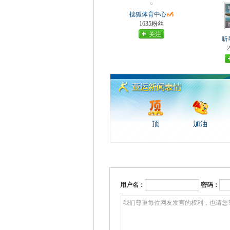
搜狐体育中心
1635粉丝
关注
听
顶
加油
用户名：
密码：