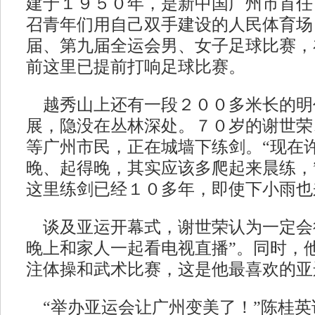
建于１９５０年，是新中国广州市首任
召青年们用自己双手建设的人民体育场
届、第九届全运会男、女子足球比赛，
前这里已提前打响足球比赛。
越秀山上还有一段２００多米长的明
展，隐没在丛林深处。７０岁的谢世荣
等广州市民，正在城墙下练剑。“现在
晚、起得晚，其实应该多爬起来晨练，
这里练剑已经１０多年，即使下小雨也
谈及亚运开幕式，谢世荣认为一定会
晚上和家人一起看电视直播”。同时，
注体操和武术比赛，这是他最喜欢的亚
“举办亚运会让广州变美了！”陈桂英