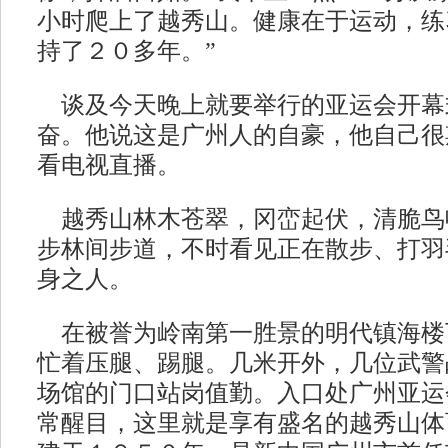
小时爬上了越秀山。健康在于运动，练
持了２０多年。”
谈及今天晚上就要举行的亚运会开幕
奋。他说这是广州人的自豪，他自己很
看电视直播。
越秀山林木苍翠，冈峦起伏，清脆鸟
步林间步道，不时看见正在散步、打羽
身之人。
在被誉为岭南第一胜景的明代镇海楼
忙着压腿、踢腿。几米开外，几位武警
场馆的门口站岗值勤。入口处广州亚运
常醒目，这里就是享有盛名的越秀山体