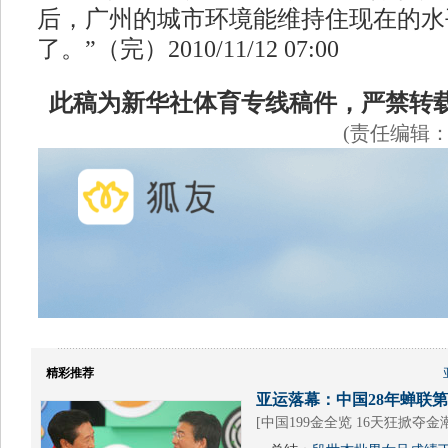
后，广州的城市环境能维持住现在的水
了。”（完）2010/11/12 07:00
此稿为新华社体育专线稿件，严禁转
(责任编辑
精彩推荐
亚运落幕：中国28年蝉联第1
[
中国199金全览 16天狂掀夺金