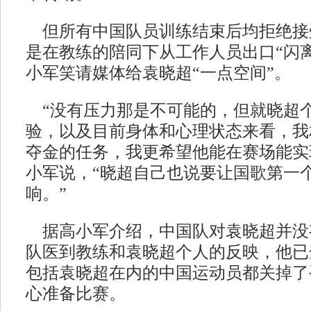
但所有中国队员训练结束后均拒绝接
是在教练的陪同下从工作人员出口“闪
小军笑请媒体给袁晓超“一点空间”。
“没有压力那是不可能的，但就晓超
验，以及目前身体和心理状态来看，我
夺金的任务，我更希望他能在赛场能实
小军说，“晓超自己也说要让国歌第一
响。”
据高小军介绍，中国队对袁晓超并没有
队医到教练和袁晓超个人的反映，他已
包括袁晓超在内的中国运动员都关掉了
心准备比赛。