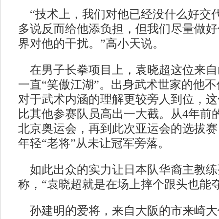
“技术上，我们对他已经没什么好交
多说反而给他添负担，但我们尽量做好
界对他的干扰。”高小天说。
在男子长拳项目上，袁晓超这位来自山
一直“笑傲江湖”。出身武术世家的他
对于武术内涵的理解更较旁人到位，这
比其他参赛队员高出一大截。从4年前
北京奥运会，再到此次亚运会的选拔赛
年轻“老将”从未让冠军旁落。
如此出众的实力让日本队华裔主教练
称，“袁晓超就是在场上摔个跟头也能夺
孙建明的爱将，来自大阪的市来崎大