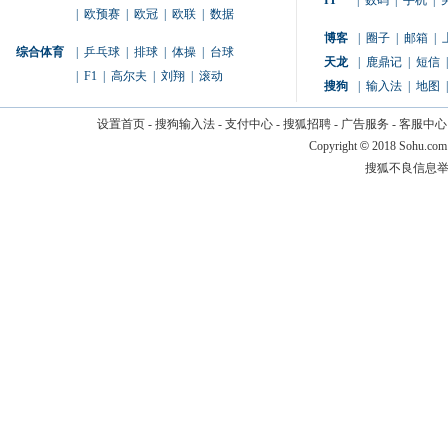
IT
|
数码
|
手机
|
|
欧预赛
|
欧冠
|
欧联
|
数据
博客
|
圈子
|
邮箱
|
综合体育
|
乒乓球
|
排球
|
体操
|
台球
天龙
|
鹿鼎记
|
短信
|
|
F1
|
高尔夫
|
刘翔
|
滚动
搜狗
|
输入法
|
地图
|
设置首页
-
搜狗输入法
-
支付中心
-
搜狐招聘
-
广告服务
-
客服中心
Copyright
©
2018 Sohu.com
搜狐不良信息