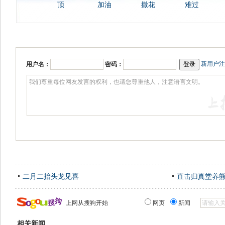
顶
加油
撒花
难过
新用户注
用户名：
密码：
二月二抬头龙见喜
直击归真堂养
上网从搜狗开始
网页
新闻
相关新闻