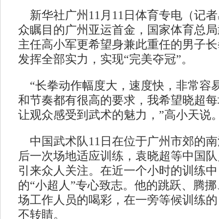
新华社广州11月11日体育专电（记
众瞩目的广州亚运首金，国家体育总局
主任高小军更希望身兼此重任的男子长
发挥全部实力，实现“完美夺冠”。
“长拳动作幅度大，速度快，非常容
和节奏都有很高的要求，我希望晓超每
让观众感受到武术的魅力，”高小天说
中国武术队11日在位于广州市郊的南
后一次场地适应训练，袁晓超等中国队
引来众人关注。在近一个小时的训练中
的“小超人”专心致志。他的跳跃、腾
场工作人员的喝彩，在一旁等候训练的
不转睛。