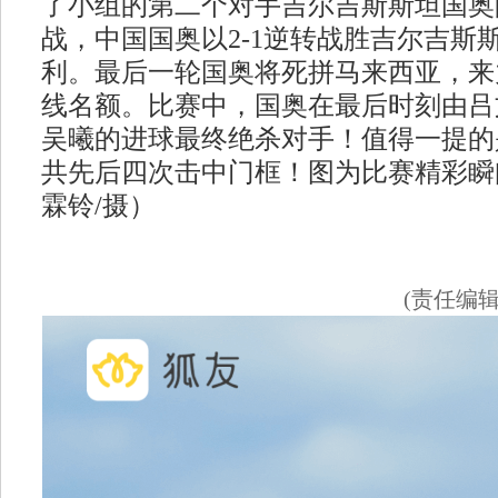
了小组的第二个对手吉尔吉斯斯坦国奥
战，中国国奥以2-1逆转战胜吉尔吉斯
利。最后一轮国奥将死拼马来西亚，来
线名额。比赛中，国奥在最后时刻由吕
吴曦的进球最终绝杀对手！值得一提的
共先后四次击中门框！图为比赛精彩瞬
霖铃/摄）
(责任编