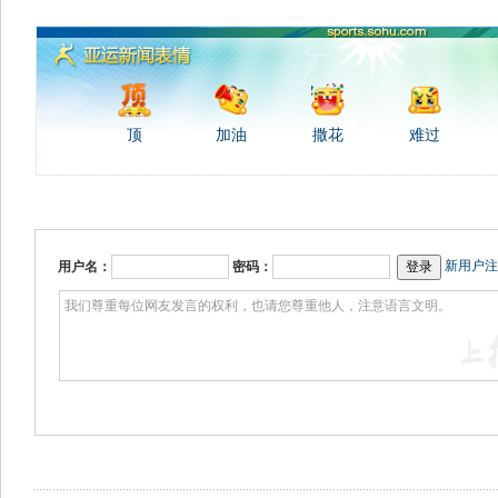
顶
加油
撒花
难过
新用户注
用户名：
密码：