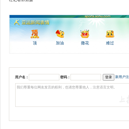
顶
加油
撒花
难过
新用户注
用户名：
密码：