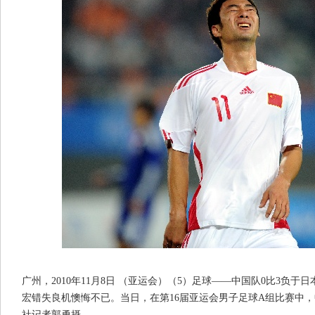
广州，2010年11月8日 （亚运会）（5）足球——中国队0比3负于日
宏错失良机懊悔不已。当日，在第16届亚运会男子足球A组比赛中，
社记者郭勇摄