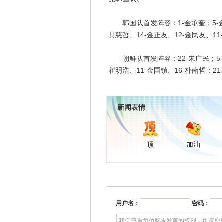
韩国队首发阵容：1-金承奎；5-金英权
具慈哲、14-金正友、12-金民友、11
朝鲜队首发阵容：22-朱广民；5-李光
崔明浩、11-金国镇、16-朴南哲；21
新闻表情
顶
加油
用户名：
密码：