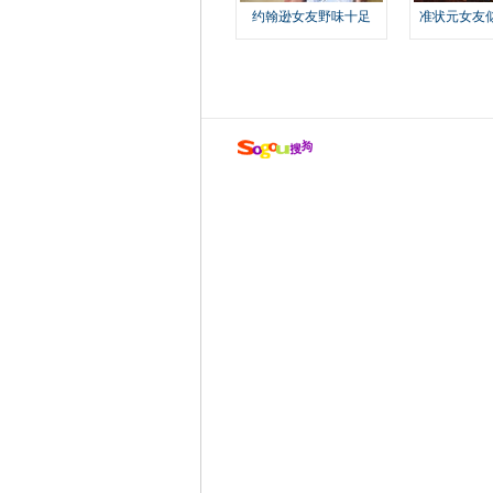
约翰逊女友野味十足
准状元女友