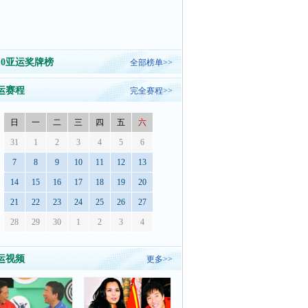
010亚运奖牌榜
全部榜单>>
运赛程
完全赛程>>
日
一
二
三
四
五
六
31
1
2
3
4
5
6
7
8
9
10
11
12
13
14
15
16
17
18
19
20
21
22
23
24
25
26
27
28
29
30
1
2
3
4
运视频
更多>>