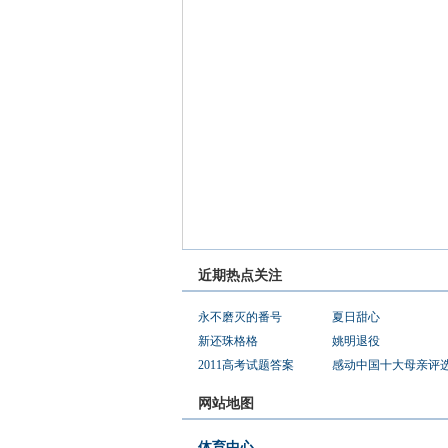
近期热点关注
永不磨灭的番号
夏日甜心
新还珠格格
姚明退役
2011高考试题答案
感动中国十大母亲评
网站地图
体育中心