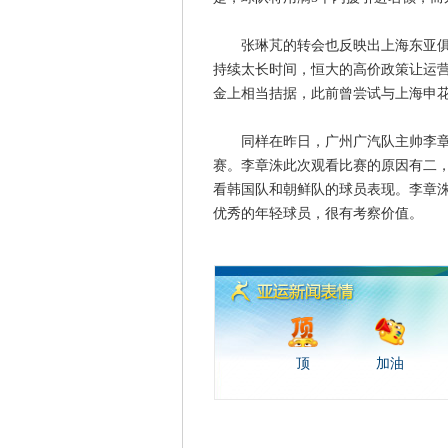
张琳芃的转会也反映出上海东亚俱乐
持续太长时间，恒大的高价政策让运
金上相当拮据，此前曾尝试与上海申
同样在昨日，广州广汽队主帅李章洙
赛。李章洙此次观看比赛的原因有二，
看韩国队和朝鲜队的球员表现。李章
优秀的年轻球员，很有考察价值。
顶
加油