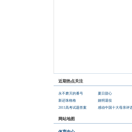
近期热点关注
永不磨灭的番号
夏日甜心
新还珠格格
姚明退役
2011高考试题答案
感动中国十大母亲评
网站地图
体育中心