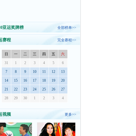
010亚运奖牌榜
全部榜单>>
运赛程
完全赛程>>
日
一
二
三
四
五
六
31
1
2
3
4
5
6
7
8
9
10
11
12
13
14
15
16
17
18
19
20
21
22
23
24
25
26
27
28
29
30
1
2
3
4
运视频
更多>>