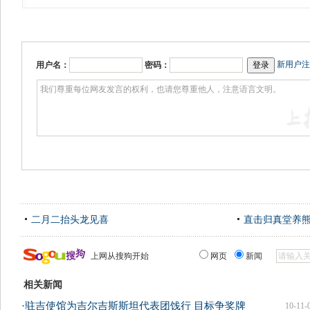
新用户注
用户名：
密码：
二月二抬头龙见喜
直击归真堂养
上网从搜狗开始
网页
新闻
相关新闻
·
驻吉使馆为吉尔吉斯斯坦代表团饯行 目标争奖牌
10-11-