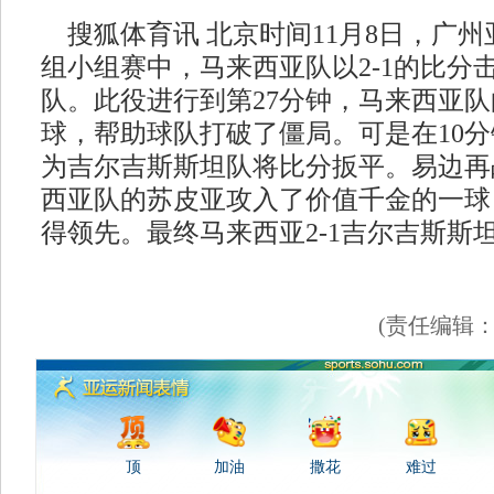
搜狐体育讯 北京时间11月8日，广州
组小组赛中，马来西亚队以2-1的比分
队。此役进行到第27分钟，马来西亚
球，帮助球队打破了僵局。可是在10
为吉尔吉斯斯坦队将比分扳平。易边再
西亚队的苏皮亚攻入了价值千金的一球
得领先。最终马来西亚2-1吉尔吉斯斯
(责任编辑
顶
加油
撒花
难过