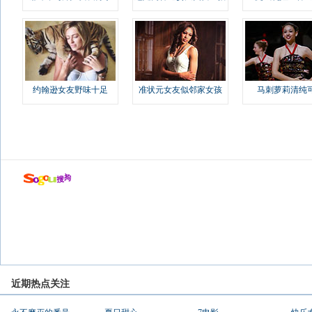
约翰逊女友野味十足
准状元女友似邻家女孩
马刺萝莉清纯
近期热点关注