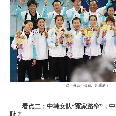
这一幕会不会在广州重演？
看点二：中韩女队“冤家路窄”，
耻？