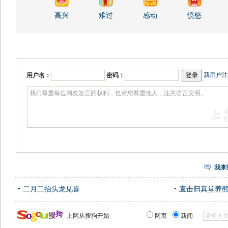
高兴
难过
感动
愤怒
新用户注
用户名：
密码：
我来
二月二抬头龙见喜
直击归真堂养
上网从搜狗开始
网页
新闻