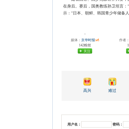
在身后。赛后，国奥教练孙卫坦言：
示：“日本、朝鲜、韩国青少年储备
媒体：
京华时报
作者
142粉丝
关注
高兴
难过
用户名：
密码：