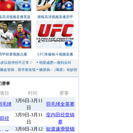
狐高清视频直播英超
搜狐高清视频直播意甲
西甲联赛视频点播
UFC终极格斗视频直播
门赛事