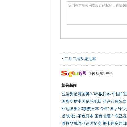
二月二抬头龙见喜
上网从搜狗开始
相关新闻
·
亚运男足赛国奥0-3不敌日本 中国军
·
国奥折射中国足球现状 亚运八强队怎
·
亚运国奥0-3惨败日本 今年"国字号"
·
首战0比3不敌日本 国奥演砸广东亚运
·
蔡振华现身亚运男足赛 携韦迪高帅目