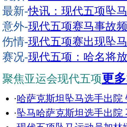
最新-
快讯：现代五项坠马
意外-
现代五项赛马事故频
伤情-
现代五项赛出现坠马
赛况-
现代五项：哈名将放
更多
聚焦亚运会现代五项
·
哈萨克斯坦坠马选手出院
·
坠马哈萨克斯坦选手出院