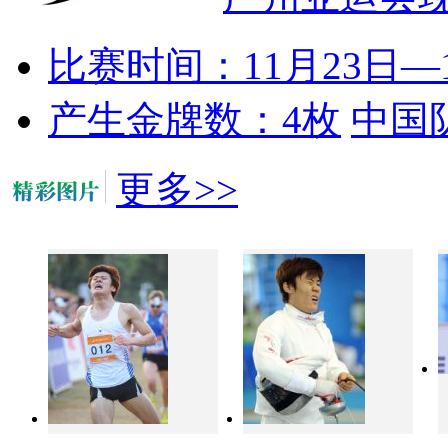
比赛时间：11月23日—1
产生金牌数：4枚
中国
更多>>