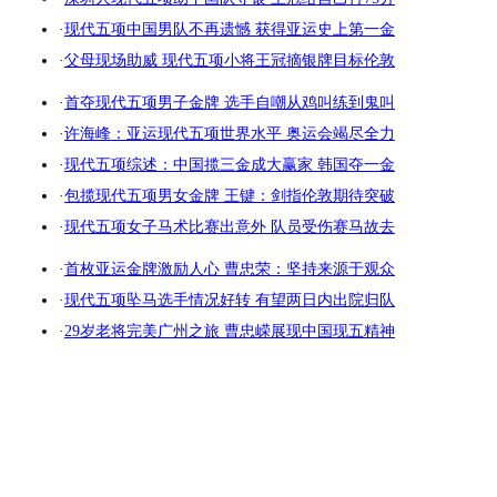
·
现代五项中国男队不再遗憾 获得亚运史上第一金
·
父母现场助威 现代五项小将王冠摘银牌目标伦敦
·
首夺现代五项男子金牌 选手自嘲从鸡叫练到鬼叫
·
许海峰：亚运现代五项世界水平 奥运会竭尽全力
·
现代五项综述：中国揽三金成大赢家 韩国夺一金
·
包揽现代五项男女金牌 王键：剑指伦敦期待突破
·
现代五项女子马术比赛出意外 队员受伤赛马故去
·
首枚亚运金牌激励人心 曹忠荣：坚持来源于观众
·
现代五项坠马选手情况好转 有望两日内出院归队
·
29岁老将完美广州之旅 曹忠嵘展现中国现五精神