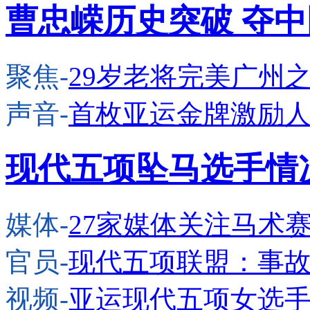
曹忠嵘历史突破 夺
聚焦-
29岁老将完美广州
声音-
首枚亚运金牌激励人
现代五项坠马选手情
媒体-
27家媒体关注马术
官员-
现代五项联盟：事
视频-
亚运现代五项女选手