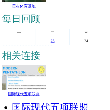
黄村体育基地
每日回顾
一
二
三
23
24
相关连接
国际现代五项联盟
国际现代五项联盟