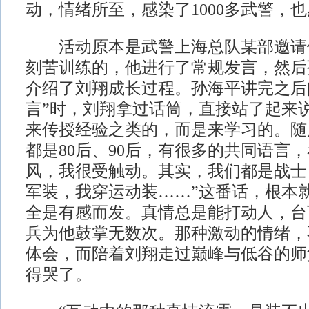
动，情绪所至，感染了1000多武警，
活动原本是武警上海总队某部邀请
刻苦训练的，他进行了常规发言，然后
介绍了刘翔成长过程。孙海平讲完之后
言”时，刘翔拿过话筒，直接站了起来
来传授经验之类的，而是来学习的。随
都是80后、90后，有很多的共同语言
风，我很受触动。其实，我们都是战士
军装，我穿运动装……”这番话，根本
全是有感而发。真情总是能打动人，台下
兵为他鼓掌无数次。那种激动的情绪，
体会，而陪着刘翔走过巅峰与低谷的师
得哭了。