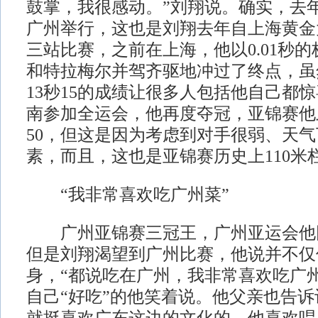
鼓掌，我很感动。”刘翔说。确实，去
广州举行，这也是刘翔去年自上海黄金
三站比赛，之前在上海，他以0.01秒
和特拉梅尔并驾齐驱地冲过了终点，虽
13秒15的成绩让很多人包括他自己都
南参加全运会，他再度夺冠，亚锦赛他
50，但这是因为考虑到对手很弱、天
素，而且，这也是亚锦赛历史上110米
“我非常喜欢吃广州菜”
广州亚锦赛三冠王，广州亚运会他
但是刘翔渴望到广州比赛，他说并不仅
身，“都说吃在广州，我非常喜欢吃广
自己“好吃”的他笑着说。他父亲也告诉