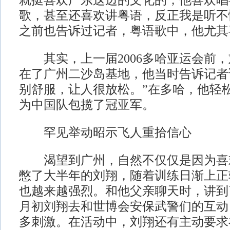
就挺喜欢广东这边的文化的，他喜欢唱
歌，甚至还喜欢讲粤语，反正我是听不
之前也告诉过记者，粤语歌中，他尤其
其实，上一届2006多哈亚运会前，
在了广州二沙岛基地，他当时告诉记者
别舒服，让人很放松。”在多哈，他轻
为中国队包揽了冠亚军。
罕见举动昭示飞人重拾信心
渴望到广州，自然不仅仅是因为喜
憋了大半年的刘翔，随着训练日渐上正
也越来越强烈。和他父亲聊天时，讲到
月初刘翔去和世博会安保武警们的互动
多刺激。在活动中，刘翔还有主动要求