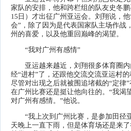
家队的安排，他和跨栏组的队友史冬鹏
15日）才出征广州亚运会。刘翔说，他
会”，除了因为是代表国家队主场作战
州的喜爱，以及他重回巅峰的渴望。
“我对广州有感情”
亚运越来越近，刘翔很多体育圈内
经“进村”了，还跟他交流交流亚运村
尽管对出现之后就被围追堵截的“定律
在广州比赛还是挺让他向往的。“我渴
对广州有感情。”他说。
“我上次到广州比赛，是参加田径亚
天晚上一直下雨，但是体育场还是来了