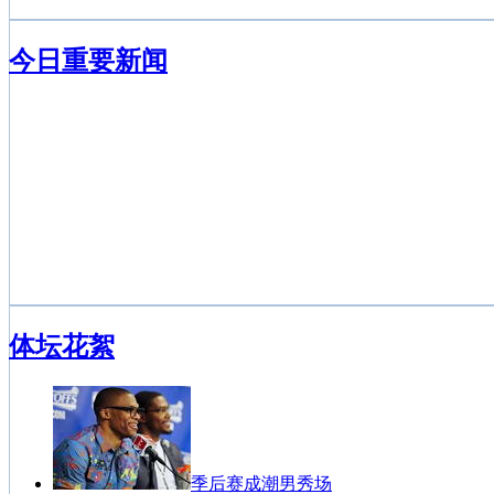
今日重要新闻
体坛花絮
季后赛成潮男秀场