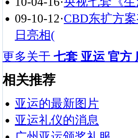
10-04-16
·
央视七套《生活
09-10-12
·
CBD东扩方
日亮相(
更多关于
七套 亚运 官方
相关推荐
亚运的最新图片
亚运礼仪的消息
广州亚运颁奖礼服