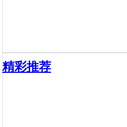
西甲联赛视频点播
UFC终极格斗视频直播
精彩推荐