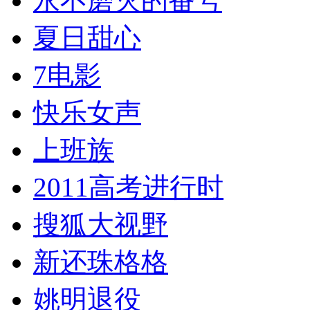
永不磨灭的番号
夏日甜心
7电影
快乐女声
上班族
2011高考进行时
搜狐大视野
新还珠格格
姚明退役