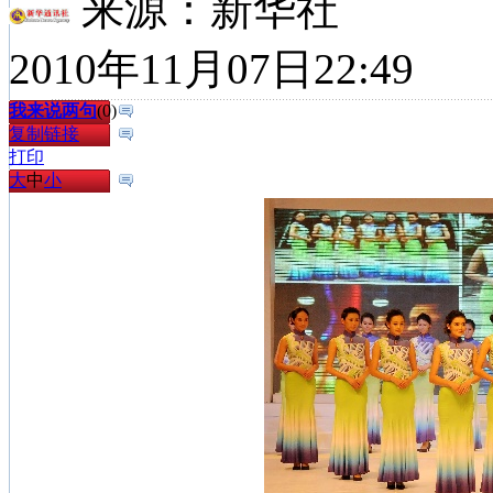
来源：
新华社
2010年11月07日22:49
我来说两句
(
0
)
复制链接
打印
大
中
小