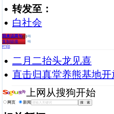
转发至：
白社会
我来说两句
(
0
)
复制链接
打印
二月二抬头龙见喜
直击归真堂养熊基地开
上网从搜狗开始
网页
新闻