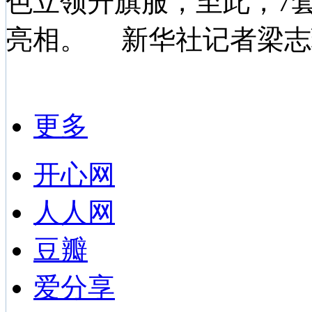
色立领升旗服，至此，7
亮相。 新华社记者梁志
更多
开心网
人人网
豆瓣
爱分享