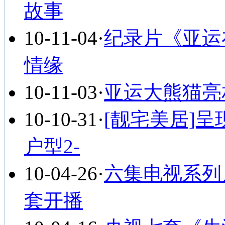
故事
10-11-04
·
纪录片《亚运
情缘
10-11-03
·
亚运大熊猫亮相
10-10-31
·
[靓宅美居]呈
户型2-
10-04-26
·
六集电视系列
套开播