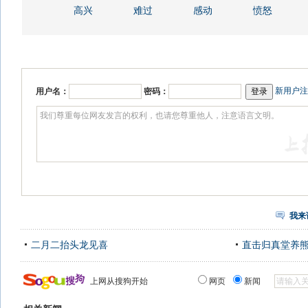
高兴
难过
感动
愤怒
新用户注
用户名：
密码：
我来
二月二抬头龙见喜
直击归真堂养
上网从搜狗开始
网页
新闻