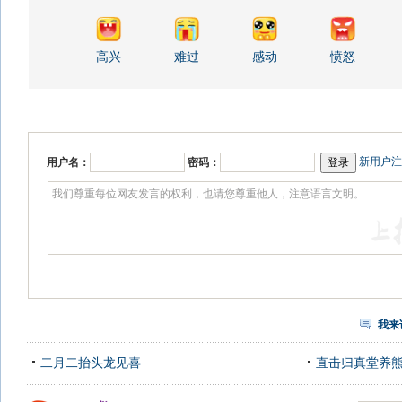
高兴
难过
感动
愤怒
新用户注
用户名：
密码：
我来
二月二抬头龙见喜
直击归真堂养