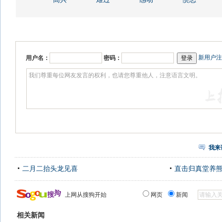
新用户注
用户名：
密码：
我来
二月二抬头龙见喜
直击归真堂养
上网从搜狗开始
网页
新闻
相关新闻