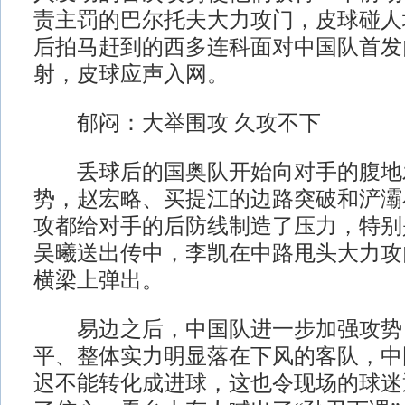
责主罚的巴尔托夫大力攻门，皮球碰人
后拍马赶到的西多连科面对中国队首发
射，皮球应声入网。
郁闷：大举围攻 久攻不下
丢球后的国奥队开始向对手的腹地
势，赵宏略、买提江的边路突破和浐灞
攻都给对手的后防线制造了压力，特别
吴曦送出传中，李凯在中路甩头大力攻
横梁上弹出。
易边之后，中国队进一步加强攻势
平、整体实力明显落在下风的客队，中
迟不能转化成进球，这也令现场的球迷