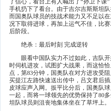
了信心，看台上有人喊出了“孙卫下课
手机扔下了看台。由于吉尔吉斯斯坦队
而国奥队球员的技战术能力又不足以在
况下取得进球，再加上运气不佳，比赛
后阶段。
绝杀：最后时刻 完成逆转
眼看中国队实力不过如此，吉队开
时伺机进攻，试图扩大战果，而这恰恰
点，第83分钟，国奥队在对方进攻受
买提江左路快速送出传中，吕文君后插
皮球应声入网。扳平比分后，国奥队球
一起，而将一球领先的优势保持了80
坦队球员则沮丧地集体坐在了草坪上。