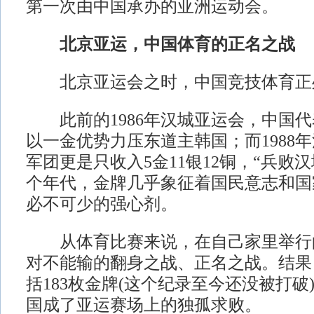
第一次由中国承办的亚洲运动会。
北京亚运，中国体育的正名之战
北京亚运会之时，中国竞技体育正
此前的1986年汉城亚运会，中国代
以一金优势力压东道主韩国；而1988
军团更是只收入5金11银12铜，“兵败
个年代，金牌几乎象征着国民意志和国
必不可少的强心剂。
从体育比赛来说，在自己家里举行
对不能输的翻身之战、正名之战。结果
括183枚金牌(这个纪录至今还没被打破
国成了亚运赛场上的独孤求败。