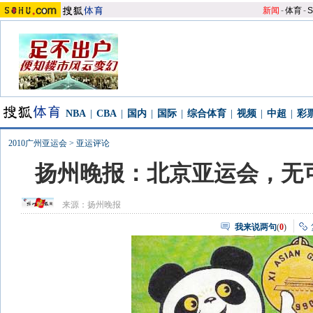
新闻
-
体育
-
S
NBA
|
CBA
|
国内
|
国际
|
综合体育
|
视频
|
中超
|
彩
2010广州亚运会
>
亚运评论
扬州晚报：北京亚运会，无
来源：
扬州晚报
我来说两句
(
0
)