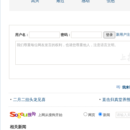
高兴
难过
感动
愤怒
新用户注
用户名：
密码：
我来
二月二抬头龙见喜
直击归真堂养
上网从搜狗开始
网页
新闻
相关新闻