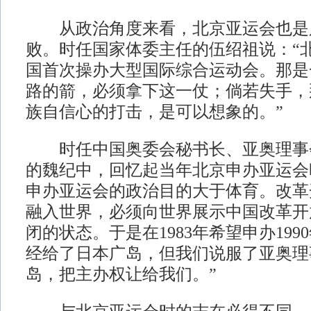
从政治角度来看，北京亚运会也是
败。时任国家体委主任的伍绍祖说：“
国首次操办大型国际综合运动会。那是
路的箭，必须拿下这一仗；倘若失手，
族自信心的打击，是可以想象的。”
时任中国奥委会秘书长、亚奥理事
的魏纪中，回忆起当年北京申办亚运会
申办亚运会的政治目的大于体育。改革
融入世界，必须向世界展示中国改革开
闭的状态。于是在1983年希望申办19
经给了日本广岛，但我们说服了亚奥理
岛，把主办权让给我们。”