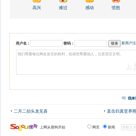
高兴
难过
感动
愤怒
新用户注
用户名：
密码：
我来
二月二抬头龙见喜
直击归真堂养
上网从搜狗开始
网页
新闻