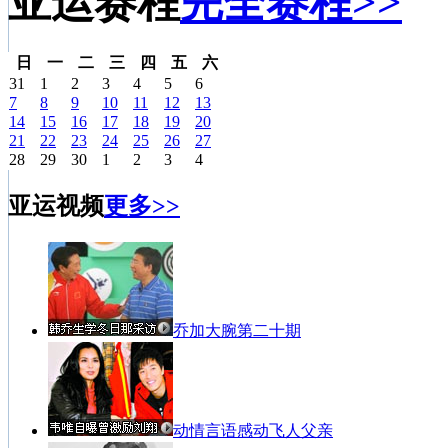
亚运赛程
完全赛程>>
日
一
二
三
四
五
六
31
1
2
3
4
5
6
7
8
9
10
11
12
13
14
15
16
17
18
19
20
21
22
23
24
25
26
27
28
29
30
1
2
3
4
亚运视频
更多>>
乔加大腕第二十期
动情言语感动飞人父亲