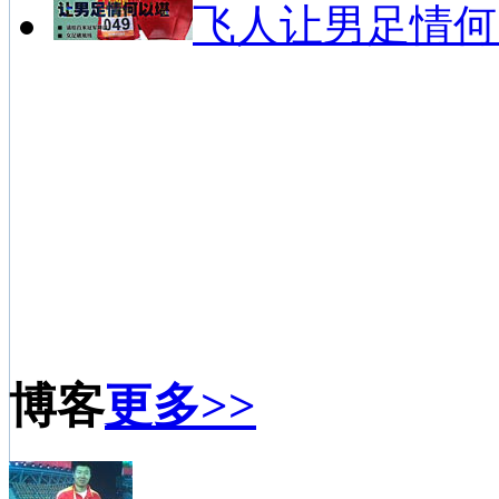
飞人让男足情何
博客
更多>>