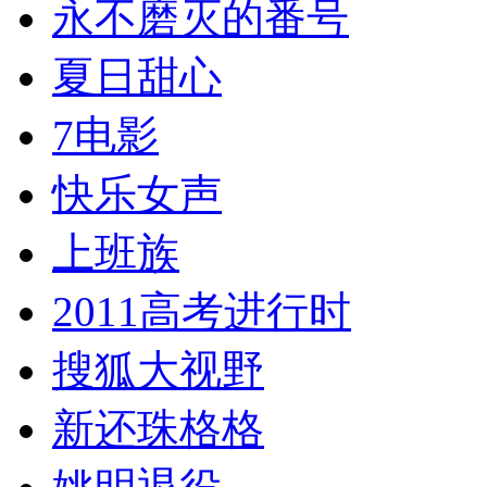
永不磨灭的番号
夏日甜心
7电影
快乐女声
上班族
2011高考进行时
搜狐大视野
新还珠格格