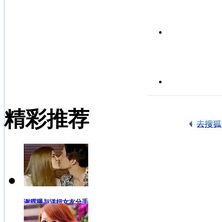
精彩推荐
谢晖曝与洋妞女友分手