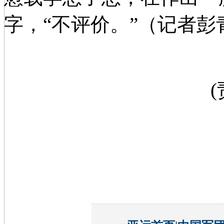
字，“不评价。”（记者彭青