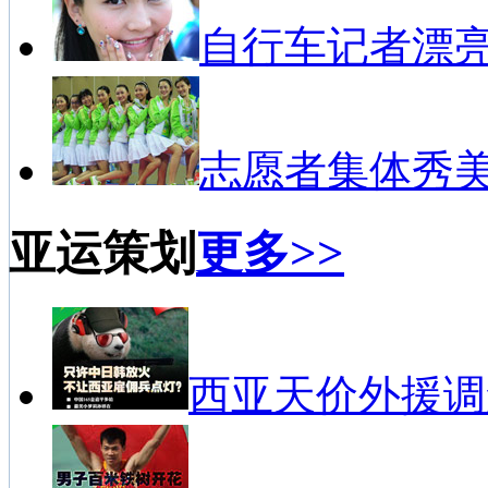
自行车记者漂
志愿者集体秀
亚运策划
更多>>
西亚天价外援调