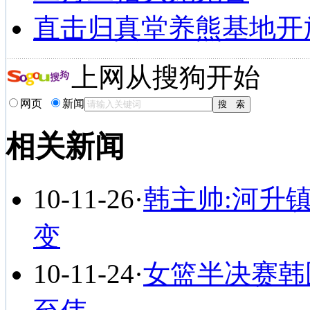
直击归真堂养熊基地开
上网从搜狗开始
网页
新闻
相关新闻
10-11-26
·
韩主帅:河升
变
10-11-24
·
女篮半决赛韩