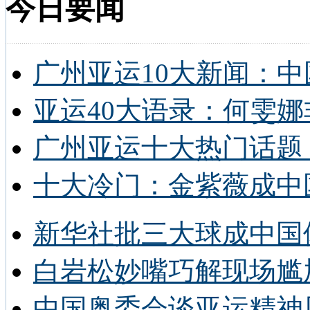
今日要闻
广州亚运10大新闻：中
亚运40大语录：何雯娜
广州亚运十大热门话题 
十大冷门：金紫薇成中
新华社批三大球成中国
白岩松妙嘴巧解现场尴
中国奥委会谈亚运精神