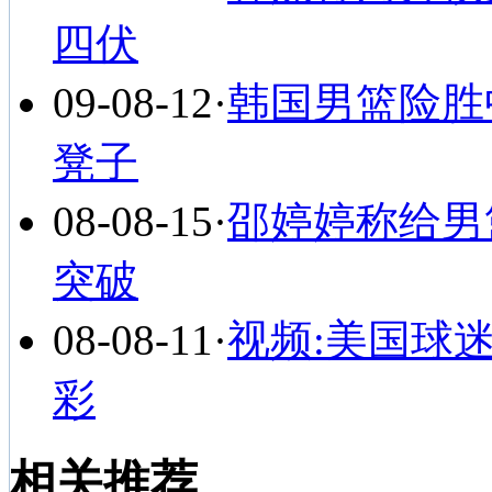
四伏
09-08-12
·
韩国男篮险胜
凳子
08-08-15
·
邵婷婷称给男
突破
08-08-11
·
视频:美国球
彩
相关推荐