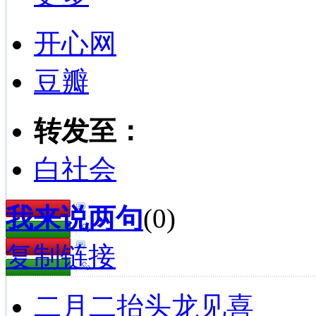
开心网
豆瓣
转发至：
白社会
我来说两句
(
0
)
复制链接
二月二抬头龙见喜