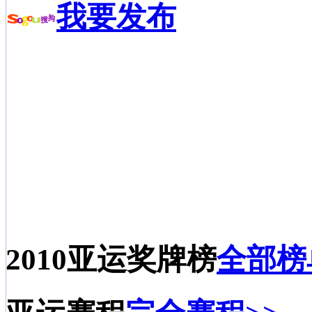
我要发布
2010亚运奖牌榜
全部榜