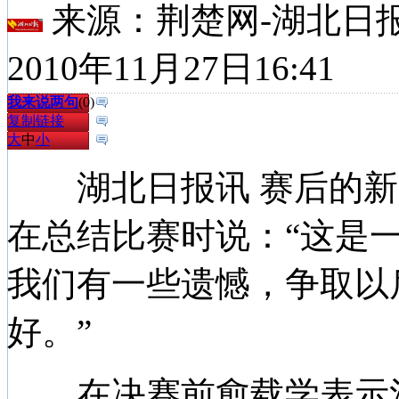
来源：
荆楚网-湖北日
2010年11月27日16:41
我来说两句
(
0
)
复制链接
大
中
小
湖北日报讯 赛后的新
在总结比赛时说：“这是
我们有一些遗憾，争取以
好。”
在决赛前愈载学表示河