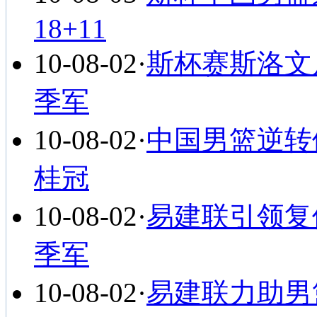
18+11
10-08-02
·
斯杯赛斯洛文
季军
10-08-02
·
中国男篮逆转
桂冠
10-08-02
·
易建联引领复
季军
10-08-02
·
易建联力助男篮