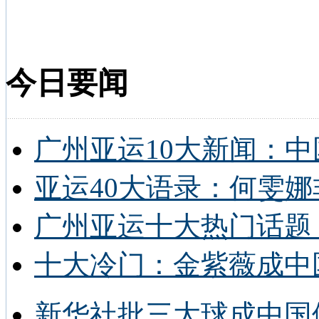
今日要闻
广州亚运10大新闻：中
亚运40大语录：何雯娜
广州亚运十大热门话题 
十大冷门：金紫薇成中
新华社批三大球成中国