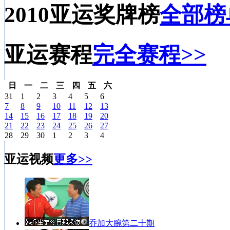
2010亚运奖牌榜
全部榜
亚运赛程
完全赛程>>
日
一
二
三
四
五
六
31
1
2
3
4
5
6
7
8
9
10
11
12
13
14
15
16
17
18
19
20
21
22
23
24
25
26
27
28
29
30
1
2
3
4
亚运视频
更多>>
乔加大腕第二十期