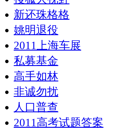
新还珠格格
姚明退役
2011上海车展
私募基金
高手如林
非诚勿扰
人口普查
2011高考试题答案