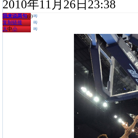
2010年11月26日23:38
我来说两句
(
0
)
复制链接
大
中
小