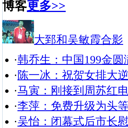
博客
更多>>
大郅和吴敏霞合影
·
韩乔生：中国199金圆
·
陈一冰：祝贺女排大
·
马寅：刚接到周苏红
·
李萍：免费升级为头
·
吴怡：闭幕式后市长