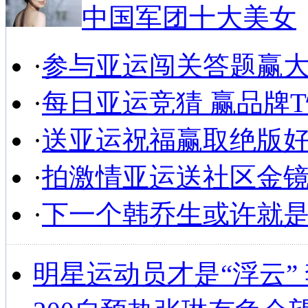
中国军团十大美女
·
参与亚运闯关答题赢
·
每日亚运竞猜 赢品牌
·
送亚运祝福赢取绝版
·
拍激情亚运送社区金
·
下一个韩乔生或许就
明星运动员才是“浮云”