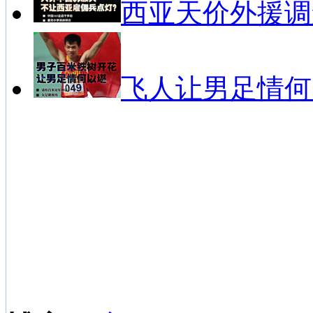
西亚天价外援调
飞人让男足情何