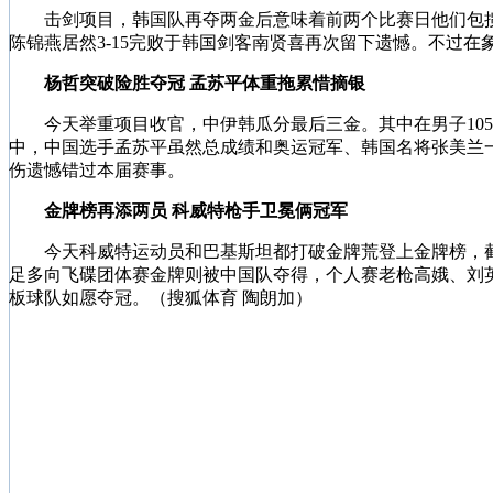
击剑项目，韩国队再夺两金后意味着前两个比赛日他们包揽了
陈锦燕居然3-15完败于韩国剑客南贤喜再次留下遗憾。不过
杨哲突破险胜夺冠 孟苏平体重拖累惜摘银
今天举重项目收官，中伊韩瓜分最后三金。其中在男子105公
中，中国选手孟苏平虽然总成绩和奥运冠军、韩国名将张美兰一
伤遗憾错过本届赛事。
金牌榜再添两员 科威特枪手卫冕俩冠军
今天科威特运动员和巴基斯坦都打破金牌荒登上金牌榜，截止
足多向飞碟团体赛金牌则被中国队夺得，个人赛老枪高娥、刘
板球队如愿夺冠。（搜狐体育 陶朗加）