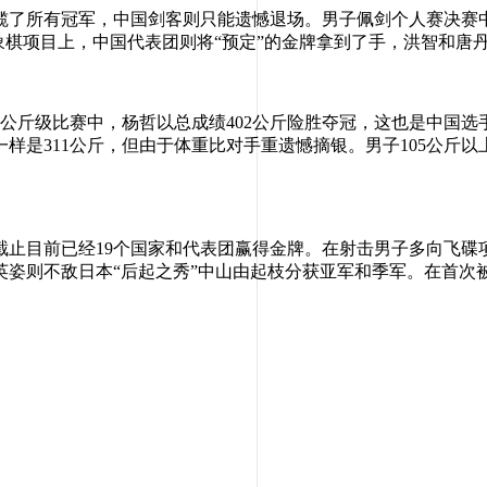
所有冠军，中国剑客则只能遗憾退场。男子佩剑个人赛决赛中，
在象棋项目上，中国代表团则将“预定”的金牌拿到了手，洪智和唐
斤级比赛中，杨哲以总成绩402公斤险胜夺冠，这也是中国选手
样是311公斤，但由于体重比对手重遗憾摘银。男子105公斤
目前已经19个国家和代表团赢得金牌。在射击男子多向飞碟项
英姿则不敌日本“后起之秀”中山由起枝分获亚军和季军。在首次