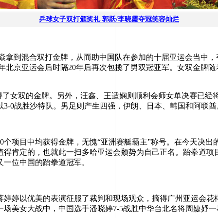
乒球女子双打颁奖礼 郭跃/李晓霞夺冠笑容灿烂
拿到混合双打金牌，从而助中国队在参加的十届亚运会当中，
0年北京亚运会后时隔20年后再次包揽了男双冠亚军。女双金牌随
得了女双的金牌。另外，汪鑫、王适娴则顺利会师女单决赛已经将这
3-0战胜沙特队。男足则产生四强，伊朗、日本、韩国和阿联酋
个项目中均获得金牌，无愧“亚洲赛艇霸主”称号。在今天决出的
得肯定的，也就此一扫多哈亚运会颓势为自己正名。跆拳道项目
又一位中国的跆拳道冠军。
婷婷以优美的表演征服了裁判和现场观众，摘得广州亚运会花样
场美女大战中，中国选手潘晓婷7-5战胜中华台北名将周婕妤一