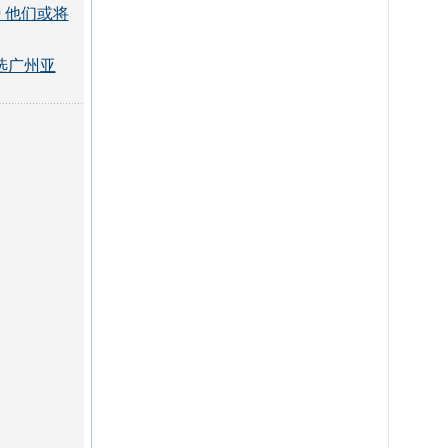
 他们或将
选广州亚