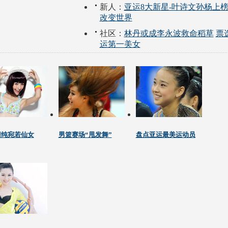
新人：
亚运8大新星-叶诗文孙杨上榜
改变世界
社区：
林丹或成李永波救命稻草
票
运第一美女
清纯宛若仙女
男篮赛场“甩发舞”
盘点亚运最美运动员