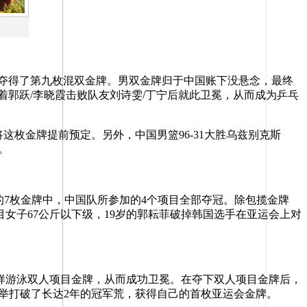
夺得了第九枚混双金牌。男双金牌归于中国账下没悬念，最终
着郭跃/李晓霞击败队友刘诗雯/丁宁后就此卫冕，从而成为乒乓
枚金牌提前预定。另外，中国男篮96-31大胜乌兹别克斯
。
7枚金牌中，中国队所参加的4个项目全部夺冠。除包揽金牌
女子67公斤以下级，19岁的郭耘菲破掉韩国选手在亚运会上对
游泳双人项目金牌，从而成功卫冕。在夺下双人项目金牌后，
举打破了长达2年的冠军荒，获得自己的首枚亚运会金牌。