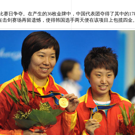
七比赛日争夺。在产生的36枚金牌中，中国代表团夺得了其中的1
在击剑赛场再留遗憾，使得韩国选手两天便在该项目上包揽四金