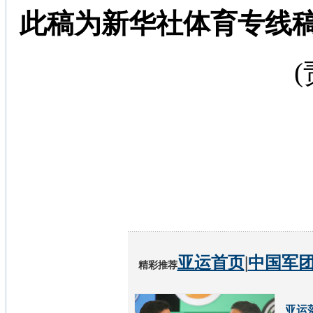
此稿为新华社体育专线
亚运首页
|
中国军
精彩推荐
亚运