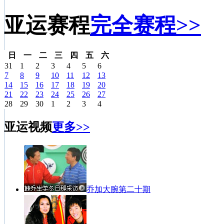
亚运赛程
完全赛程>>
日
一
二
三
四
五
六
31
1
2
3
4
5
6
7
8
9
10
11
12
13
14
15
16
17
18
19
20
21
22
23
24
25
26
27
28
29
30
1
2
3
4
亚运视频
更多>>
乔加大腕第二十期