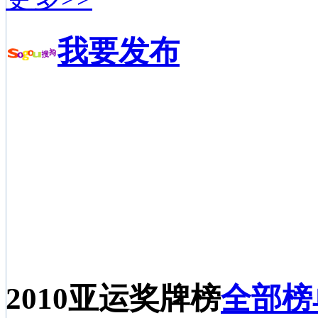
我要发布
2010亚运奖牌榜
全部榜