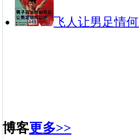
飞人让男足情何
博客
更多>>