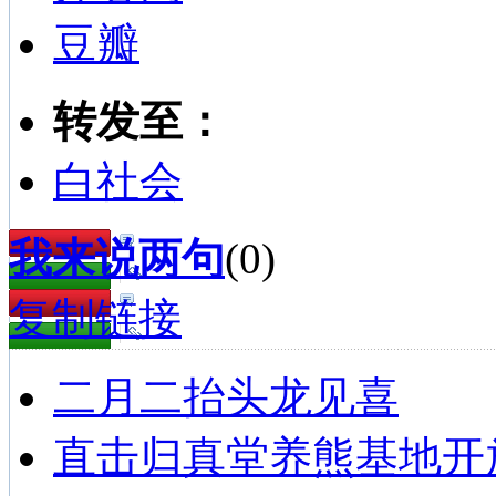
豆瓣
转发至：
白社会
我来说两句
(
0
)
复制链接
二月二抬头龙见喜
直击归真堂养熊基地开