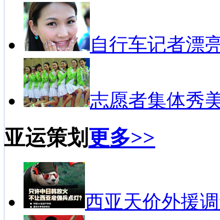
自行车记者漂
志愿者集体秀
亚运策划
更多>>
西亚天价外援调