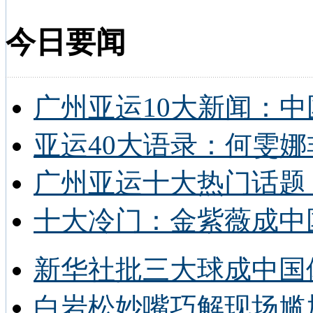
今日要闻
广州亚运10大新闻：中
亚运40大语录：何雯娜
广州亚运十大热门话题 
十大冷门：金紫薇成中
新华社批三大球成中国
白岩松妙嘴巧解现场尴