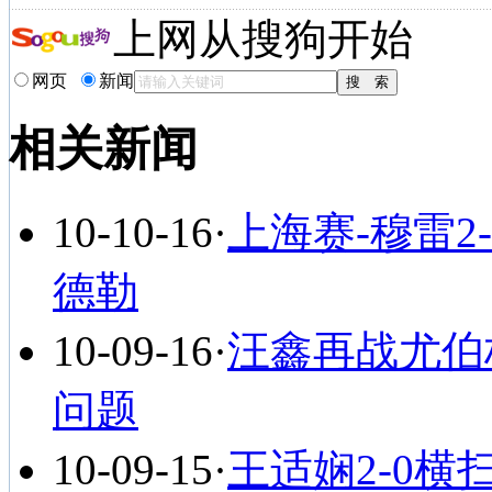
上网从搜狗开始
网页
新闻
相关新闻
10-10-16
·
上海赛-穆雷2
德勒
10-09-16
·
汪鑫再战尤伯
问题
10-09-15
·
王适娴2-0