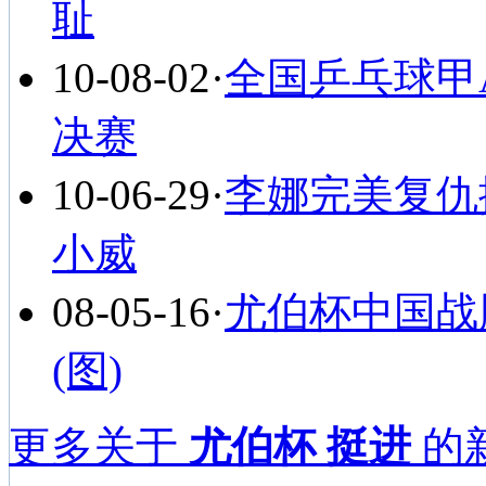
耻
10-08-02
·
全国乒乓球甲
决赛
10-06-29
·
李娜完美复仇
小威
08-05-16
·
尤伯杯中国战
(图)
更多关于
尤伯杯 挺进
的新