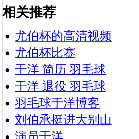
相关推荐
尤伯杯的高清视频
尤伯杯比赛
于洋 简历 羽毛球
于洋 退役 羽毛球
羽毛球于洋博客
刘伯承挺进大别山
演员于洋