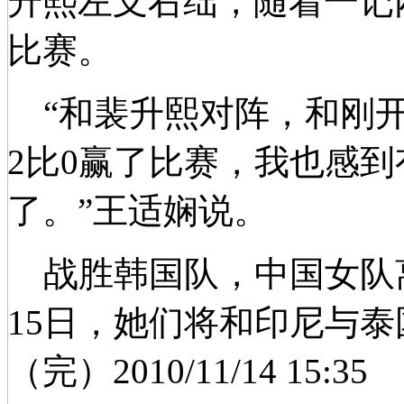
升熙左支右绌，随着一记网
比赛。
“和裴升熙对阵，和刚开
2比0赢了比赛，我也感
了。”王适娴说。
战胜韩国队，中国女队
15日，她们将和印尼与
（完）2010/11/14 15:35