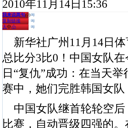
2010年11月14日15:36
我来说两句
(
0
)
复制链接
大
中
小
新华社广州11月14日
总比分3比0！中国女队在
日“复仇”成功：在当天
赛中，她们完胜韩国女队
中国女队继首轮轮空后，
比赛，自动晋级四强的。