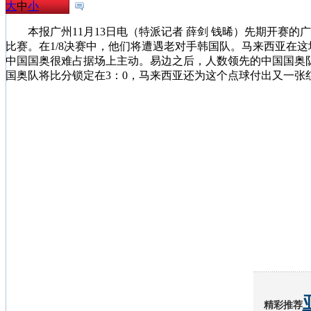
大
中
小
本报广州11月13日电（特派记者 薛剑 钱晞）先期开赛的广
比赛。在1/8决赛中，他们将遭遇老对手韩国队。马来西亚在
中国国奥很难占据场上主动。易边之后，人数领先的中国国奥队
国奥队将比分锁定在3：0，马来西亚还为这个点球付出又一张
精彩推荐