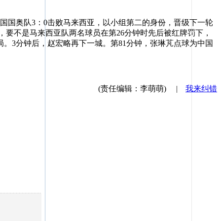
中国国奥队3：0击败马来西亚，以小组第二的身份，晋级下一轮
，要不是马来西亚队两名球员在第26分钟时先后被红牌罚下，
。3分钟后，赵宏略再下一城。第81分钟，张琳芃点球为中国
(责任编辑：李萌萌)
|
我来纠错