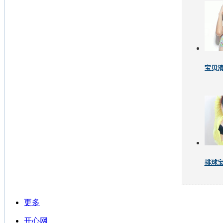
宝贝
排球
更多
开心网