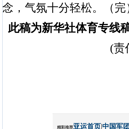
念，气氛十分轻松。（完
此稿为新华社体育专线
(
亚运首页
|
中国军
精彩推荐