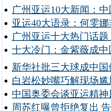
广州亚运10大新闻：中
亚运40大语录：何雯娜
广州亚运十大热门话题 
十大冷门：金紫薇成中
新华社批三大球成中国
白岩松妙嘴巧解现场尴
中国奥委会谈亚运精神
周苏红曝曾拒绝复出 告