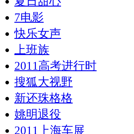
夏日甜心
7电影
快乐女声
上班族
2011高考进行时
搜狐大视野
新还珠格格
姚明退役
2011上海车展