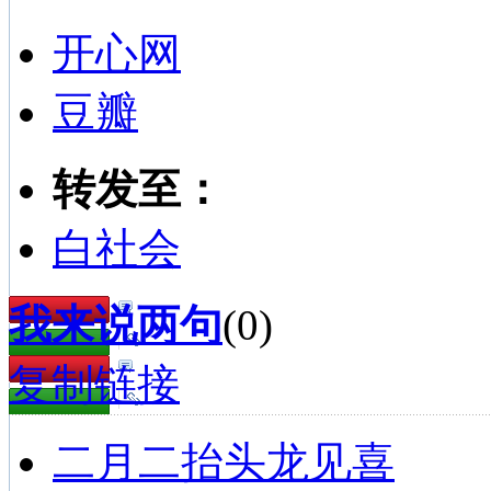
开心网
豆瓣
转发至：
白社会
我来说两句
(
0
)
复制链接
二月二抬头龙见喜