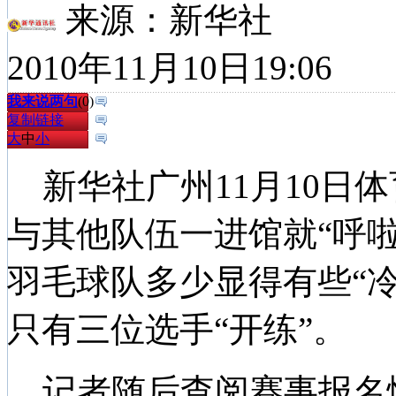
来源：
新华社
2010年11月10日19:06
我来说两句
(
0
)
复制链接
大
中
小
新华社广州11月10日
与其他队伍一进馆就“呼
羽毛球队多少显得有些“冷
只有三位选手“开练”。
记者随后查阅赛事报名