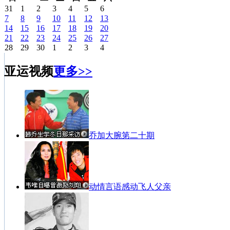
31
1
2
3
4
5
6
7
8
9
10
11
12
13
14
15
16
17
18
19
20
21
22
23
24
25
26
27
28
29
30
1
2
3
4
亚运视频
更多>>
乔加大腕第二十期
动情言语感动飞人父亲