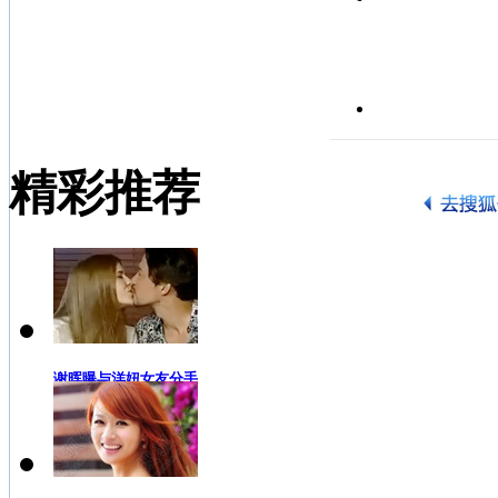
精彩推荐
谢晖曝与洋妞女友分手