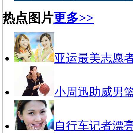
热点图片
更多>>
亚运最美志愿
小周迅助威男
自行车记者漂