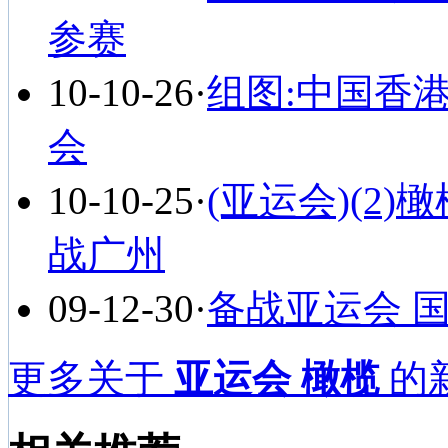
参赛
10-10-26
·
组图:中国香
会
10-10-25
·
(亚运会)(2
战广州
09-12-30
·
备战亚运会 
更多关于
亚运会 橄榄
的新