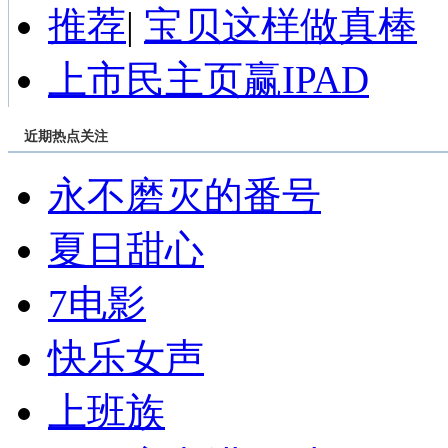
推荐
|
宝贝这样做真棒
上市民主页赢IPAD
近期热点关注
永不磨灭的番号
夏日甜心
7电影
快乐女声
上班族