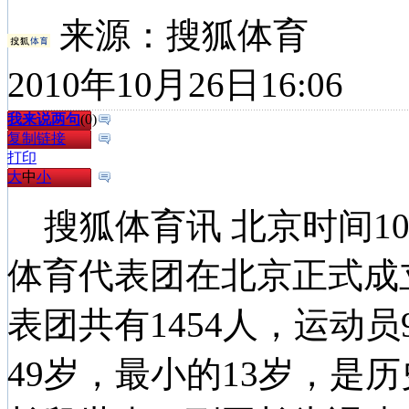
来源：
搜狐体育
2010年10月26日16:06
我来说两句
(
0
)
复制链接
打印
大
中
小
搜狐体育讯 北京时间10
体育代表团在北京正式成
表团共有1454人，运动员
49岁，最小的13岁，是