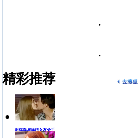
精彩推荐
谢晖曝与洋妞女友分手