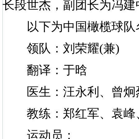
长段世杰，副团长为冯建
以下为中国橄榄球队
领队：刘荣耀(兼)
翻译：于晗
医生：汪永利、曾炯
教练：郑红军、袁峰、
运动员：