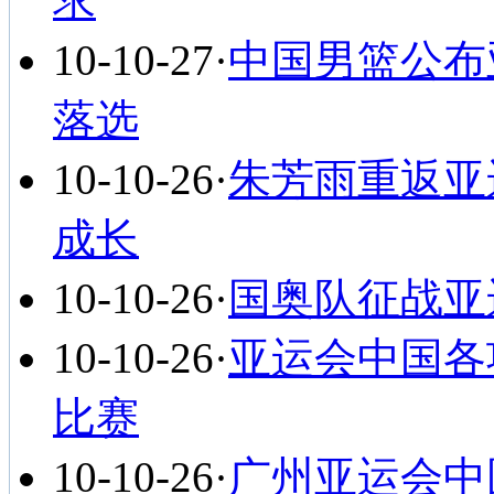
求
10-10-27
·
中国男篮公布
落选
10-10-26
·
朱芳雨重返亚
成长
10-10-26
·
国奥队征战亚
10-10-26
·
亚运会中国各
比赛
10-10-26
·
广州亚运会中