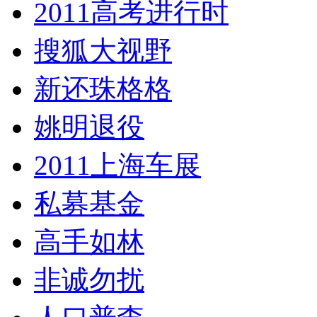
2011高考进行时
搜狐大视野
新还珠格格
姚明退役
2011上海车展
私募基金
高手如林
非诚勿扰