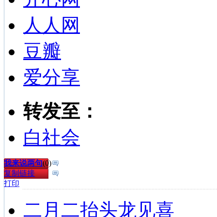
人人网
豆瓣
爱分享
转发至：
白社会
我来说两句
(
0
)
复制链接
打印
二月二抬头龙见喜