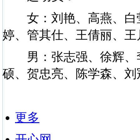
女：刘艳、高燕、白莹
婷、管其仕、王倩丽、王
男：张志强、徐辉、李
硕、贺忠亮、陈学森、刘
更多
开心网