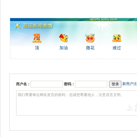
顶
加油
撒花
难过
新用户注
用户名：
密码：