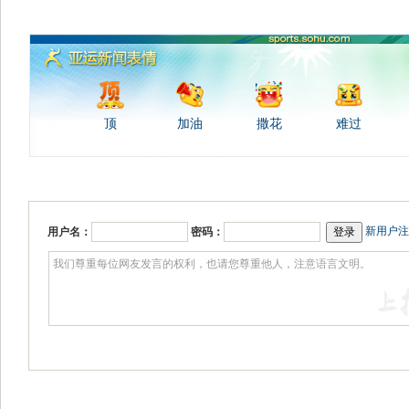
顶
加油
撒花
难过
新用户注
用户名：
密码：