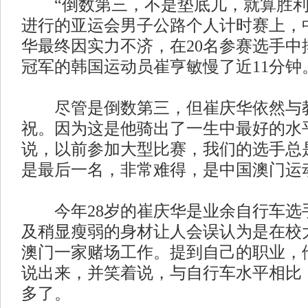
“倒数第三，不是垫底儿，就算胜利了
进行的亚运会男子公路个人计时赛上，
华最终因实力不济，在20名参赛选手中
冠军的韩国运动员崔亨敏慢了近11分钟
尽管是倒数第三，但崔庆华依然与教
祝。因为这是他骑出了一生中最好的水
说，以前参加大型比赛，我们的选手总
是最后一名，非常难得，是中国澳门运
今年28岁的崔庆华是业余自行车选
及稍显瘦弱的身材让人会误认为是在校
澳门一家赌场工作。提到自己的职业，
说出来，并笑着说，与自行车水平相比
多了。