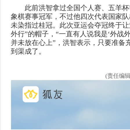
此前洪智拿过全国个人赛、五羊杯
象棋赛事冠军，不过他四次代表国家队
未染指过桂冠。此次亚运会夺冠终于让
外行”的帽子，“一直有人说我是‘外战
并未放在心上”，洪智表示，只要准备
到渠成了。
(责任编