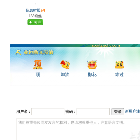
信息时报
188粉丝
关注
顶
加油
撒花
难过
新用户注
用户名：
密码：