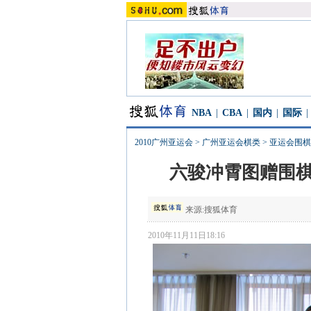
NBA
|
CBA
|
国内
|
国际
|
2010广州亚运会
>
广州亚运会棋类
>
亚运会围棋
六骏冲霄图赠围棋
来源:
搜狐体育
2010年11月11日18:16