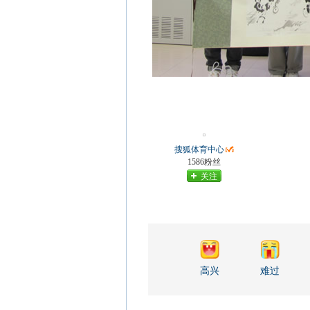
搜狐体育中心
1586粉丝
关注
高兴
难过