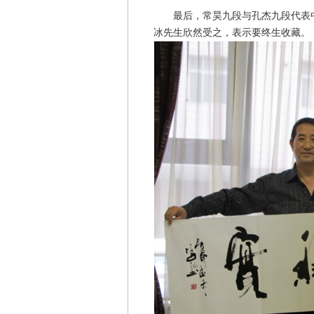
最后，常昊九段与孔杰九段代表中
冰先生欣然受之，表示要终生收藏。