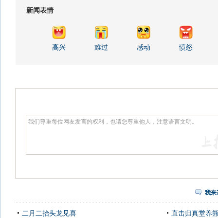
新闻表情
高兴
难过
感动
愤怒
我来
二月二抬头龙见喜
直击归真堂养