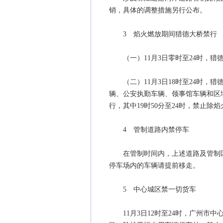
销，具体的调整措施另行公布。
3 焰火燃放期间猎德大桥禁行
（一）11月3日零时至24时，猎
（二）11月3日18时至24时，
辆、公安执勤车辆、领事馆车辆和区
行，其中19时50分至24时，禁止除
4 管制道路内禁停车
在管制时间内，上述道路及管制区
停车场内的车辆请提前移走。
5 中心城区禁一切货车
11月3日12时至24时，广州市