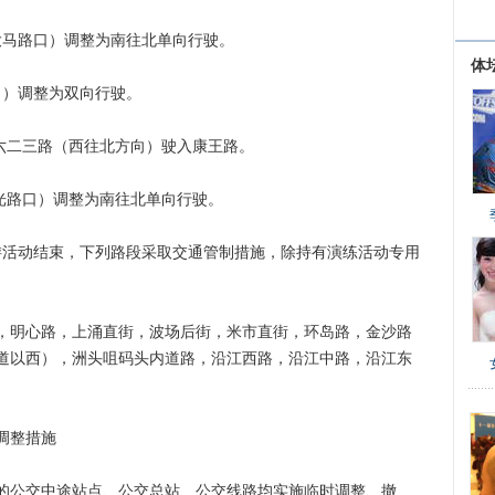
马路口）调整为南往北单向行驶。
体
）调整为双向行驶。
二三路（西往北方向）驶入康王路。
光路口）调整为南往北单向行驶。
游活动结束，下列路段采取交通管制措施，除持有演练活动专用
明心路，上涌直街，波场后街，米市直街，环岛路，金沙路
道以西），洲头咀码头内道路，沿江西路，沿江中路，沿江东
。
调整措施
公交中途站点、公交总站、公交线路均实施临时调整、撤