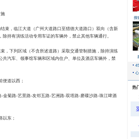
措施
搜
结束，临江大道（广州大道路口至猎德大道路口）双向（含新
，除持有演练活动专用车证的车辆外，禁止其他车辆通行。
结束，下列区域（不含所述道路）采取交通管制措施，除持演练
公共汽车、领事馆车辆和区域内住户、单位及酒店车辆外，禁
前便道以西；
热
金菊路-艺景路-友邻五路-艺洲路-双塔路-磨碟沙路-珠江啤酒
路以东；
。