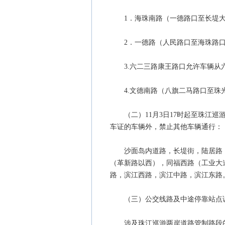
1．海珠南路（一德路口至长堤大
2．一德路（人民路口至海珠路口
3.六二三路康王路口允许车辆从六
4.文德南路（八旗二马路口至珠
（二）11月3日17时起至珠江巡
车证的车辆外，禁止其他车辆通行：
沙面岛内道路，长堤街，陆居路，
（革新路以西），同福西路（工业大
路，滨江西路，滨江中路，滨江东路
（三）公交线路及中途停靠站点
涉及珠江巡游两岸道路管制路段的