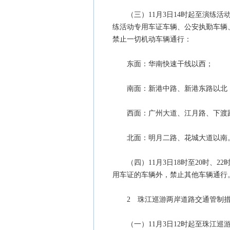
（三）11月3日14时起至演练活
练活动专用车证车辆、公安执勤车辆
禁止一切机动车辆通行：
东面：华南快速干线以西；
南面：新港中路、新港东路以北
西面：广州大道、江月路、下渡
北面：明月二路、花城大道以南
（四）11月3日18时至20时、2
用车证的车辆外，禁止其他车辆通行
2 珠江巡游两岸道路交通管制
（一）11月3日12时起至珠江巡