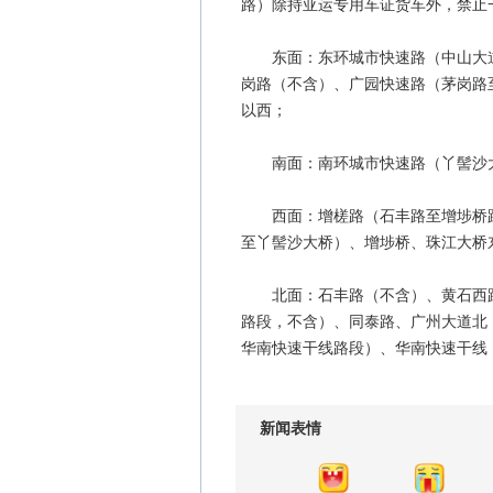
路）除持亚运专用车证货车外，禁止
东面：东环城市快速路（中山大道
岗路（不含）、广园快速路（茅岗路
以西；
南面：南环城市快速路（丫髻沙大
西面：增槎路（石丰路至增埗桥路
至丫髻沙大桥）、增埗桥、珠江大桥
北面：石丰路（不含）、黄石西路
路段，不含）、同泰路、广州大道北
华南快速干线路段）、华南快速干线
新闻表情