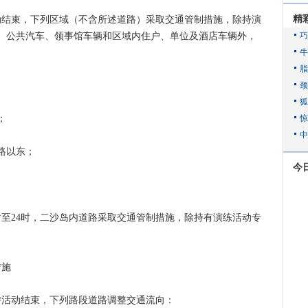
精
动结束，下列区域（不含所述道路）采取交通管制措施，除持演
、公共汽车、领事馆车辆和区域内住户、单位及酒店车辆外，
；
路以东；
今
。
2时至24时，二沙岛内道路采取交通管制措施，除持有演练活动专
。
措施
游活动结束，下列路段道路调整交通流向：