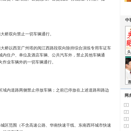
德大桥双向禁止一切车辆通行。
猎德大桥以西至广州塔的阅江西路段双向除持综合演练专用车证车
域内住户、单位及酒店车辆、公共汽车外，禁止其他车辆通
焰火作业车辆外的一切车辆通行。
域内道路两侧禁止停放车辆；之前已停放在上述道路和路边
网
1
2
3
中心城区范围（不含高速公路、华南快速干线、东南西环城市快速
4