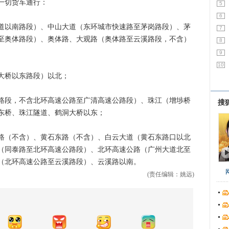
一切货车通行：
5
6
以南路段）、中山大道（东环城市快速路至茅岗路段）、茅
7
至奥体路段）、奥体路、大观路（奥体路至云溪路段，不含）
8
9
10
桥以东路段）以北；
段，不含北环高速公路至广清高速公路段）、珠江（增埗桥
搜
东桥、珠江隧道、鹤洞大桥以东；
（不含）、黄石东路（不含）、白云大道（黄石东路口以北
（同泰路至北环高速公路段）、北环高速公路（广州大道北至
（北环高速公路至云溪路段）、云溪路以南。
(责任编辑：姚远)