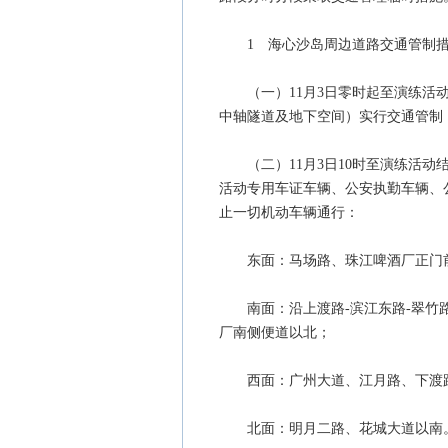
1 海心沙岛周边道路交通管制
（一）11月3日零时起至演练活动
中轴隧道及地下空间）实行交通管制
（二）11月3日10时至演练活动
活动专用车证车辆、公安执勤车辆、
止一切机动车辆通行：
东面：马场路、珠江啤酒厂正门
南面：沿上渡路-滨江东路-翠竹路-
厂南侧便道以北；
西面：广州大道、江月路、下渡
北面：明月二路、花城大道以南