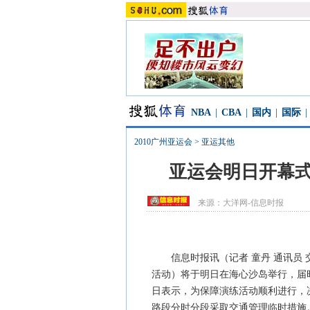
NBA
|
CBA
|
国内
|
国际
|
2010广州亚运会
>
亚运其他
亚运会明日开幕式
来源：
大洋网-信息时报
信息时报讯（记者 童丹 通讯员 交
活动）将于明日在海心沙岛举行，届
日表示，为保障演练活动顺利进行，
路段分时分段采取交通管理临时措施