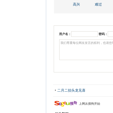
高兴
难过
用户名：
密码：
二月二抬头龙见喜
上网从搜狗开始