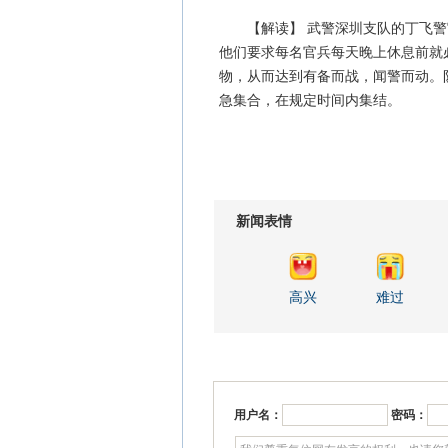
【解读】 武警深圳支队的丁飞警
他们要求每名官兵每天晚上休息前就
物，从而达到有备而战，闻警而动。
急集合，在规定时间内集结。
新闻表情
高兴
难过
用户名：
密码：