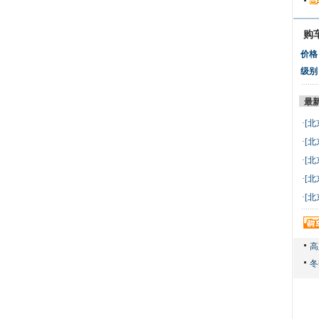
购
价格
级别
最
·
[北
万 
·
[北
万 
·
[北
万 
·
[北
万 
·
[北
万 