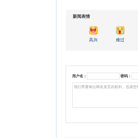
新闻表情
高兴
难过
用户名：
密码：