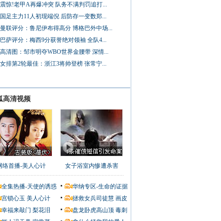
震惊!老甲A再爆冲突 队务不满判罚追打...
国足主力11人初现端倪 后防存一变数郑...
曼联评分：鲁尼伊布得高分 博格巴外中场...
巴萨评分：梅西9分获誉绝对领袖 全队4...
高清图：邹市明夺WBO世界金腰带 深情...
女排第2轮最佳：浙江3将帅登榜 张常宁...
狐高清视频
网络首播-美人心计
女子浴室内惨遭杀害
全集热播-天使的诱惑
华纳专区-生命的证据
宫锁心玉
美人心计
拯救女兵司徒慧
画皮
幸福来敲门
梨花泪
盘龙卧虎高山顶
毒刺