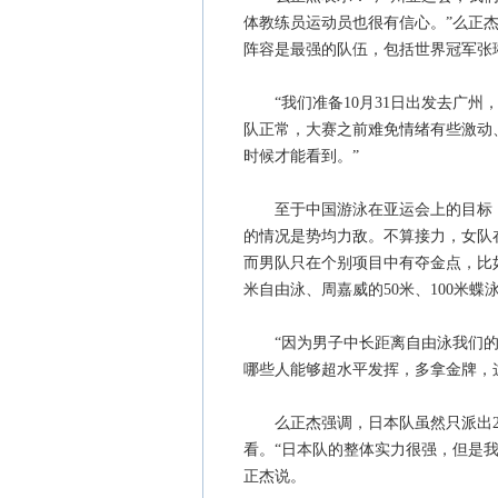
体教练员运动员也很有信心。”么正
阵容是最强的队伍，包括世界冠军张
“我们准备10月31日出发去广州
队正常，大赛之前难免情绪有些激动
时候才能看到。”
至于中国游泳在亚运会上的目标，
的情况是势均力敌。不算接力，女队
而男队只在个别项目中有夺金点，比如吴
米自由泳、周嘉威的50米、100米蝶
“因为男子中长距离自由泳我们的
哪些人能够超水平发挥，多拿金牌，
么正杰强调，日本队虽然只派出29
看。“日本队的整体实力很强，但是
正杰说。