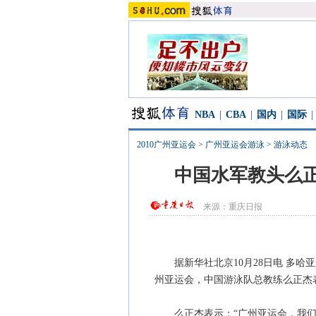
NBA
|
CBA
|
国内
|
国际
|
2010广州亚运会
>
广州亚运会游泳
>
游泳动态
中国水军教头么
来源：
重庆日报
据新华社北京10月28日电 多哈亚
州亚运会，中国游泳队总教练么正杰
么正杰表示：“广州亚运会，我们