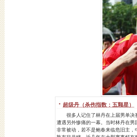
超级丹（杀伤指数：五颗星）
很多人记住了林丹在上届男单决赛
遭遇另外惨痛的一幕。当时林丹在男
非常被动，若不是鲍春来临危旧主，