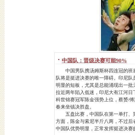
中国队：晋级决赛可能90%
中国男队携汤姆斯杯四连冠的班底
队将是挺进决赛的唯一障碍。印尼队
明显的短板，尤其是总能涌现出一批
拉近两年陷入低迷，印尼大有江河日
科世锦赛冠军陈金强势上位，蔡赟/
春来坐镇决胜盘。
五盘比赛，中国队在第一单打、第
方面，陈金与索尼半斤八两，不过后
中国队优势明显，正常发挥挺进决赛