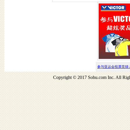
参与亚运会投票竞猜 赢
Copyright © 2017 Sohu.com Inc. All 