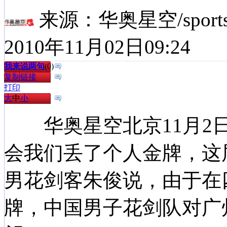
来源：
华奥星空/sports
2010年11月02日09:24
我来说两句
(
0
)
复制链接
打印
大
中
小
华奥星空北京11月2日
会我们丢了个人金牌，这
男花剑客朱俊说，由于在
牌，中国男子花剑队对广