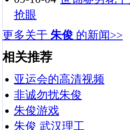
抢眼
更多关于
朱俊
的新闻>>
相关推荐
亚运会的高清视频
非诚勿扰朱俊
朱俊游戏
朱俊 武汉理工