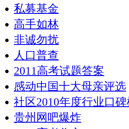
私募基金
高手如林
非诚勿扰
人口普查
2011高考试题答案
感动中国十大母亲评选
社区2010年度行业口碑
贵州网吧爆炸