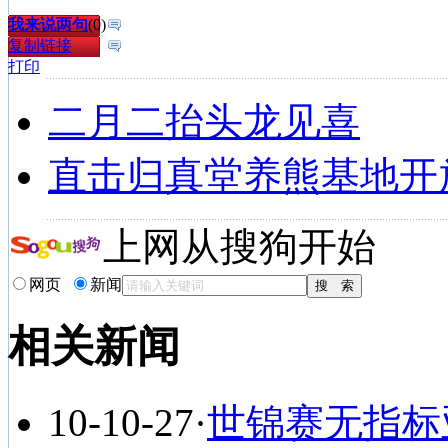
我来说两句
(
0
)
复制链接
打印
二月二抬头龙见喜
直击归真堂养熊基地开
上网从搜狗开始
网页
新闻
相关新闻
10-10-27
·
世锦赛无指标