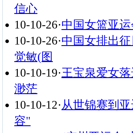
信心
10-10-26
·
中国女篮亚运
10-10-26
·
中国女排出征
觉敏(图
10-10-19
·
王宝泉爱女落
渺茫
10-10-12
·
从世锦赛到亚
容"