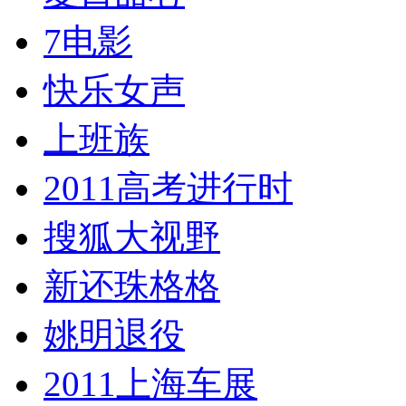
7电影
快乐女声
上班族
2011高考进行时
搜狐大视野
新还珠格格
姚明退役
2011上海车展