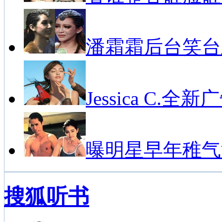
潘霜霜后台笑台
Jessica C.全新
曝明星早年稚气
搜狐听书