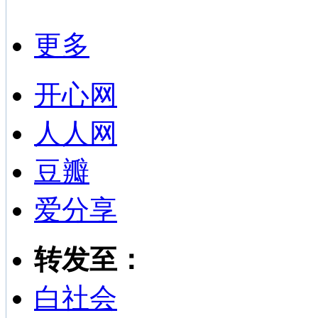
更多
开心网
人人网
豆瓣
爱分享
转发至：
白社会