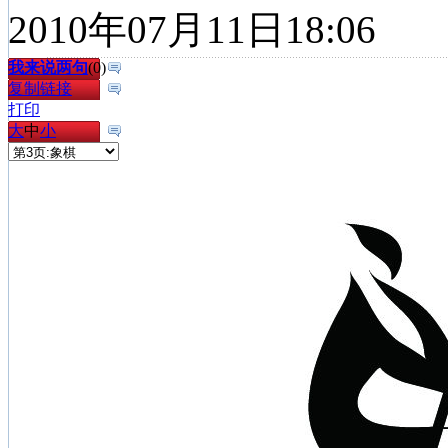
2010年07月11日18:06
我来说两句
(
0
)
复制链接
打印
大
中
小