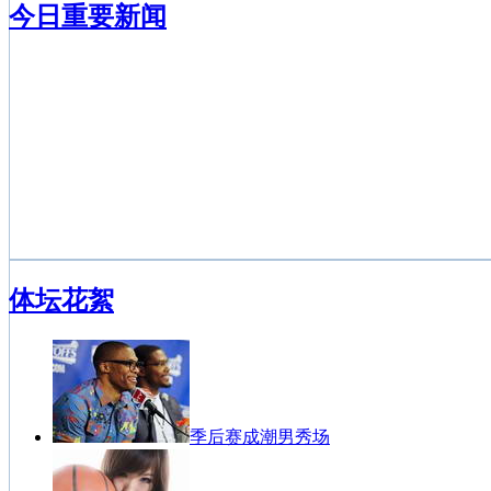
今日重要新闻
体坛花絮
季后赛成潮男秀场