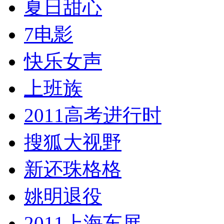
夏日甜心
7电影
快乐女声
上班族
2011高考进行时
搜狐大视野
新还珠格格
姚明退役
2011上海车展