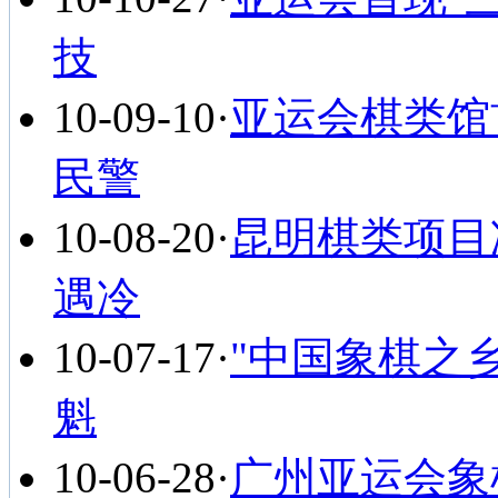
技
10-09-10
·
亚运会棋类馆
民警
10-08-20
·
昆明棋类项目冷
遇冷
10-07-17
·
"中国象棋之
魁
10-06-28
·
广州亚运会象