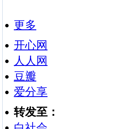
更多
开心网
人人网
豆瓣
爱分享
转发至：
白社会