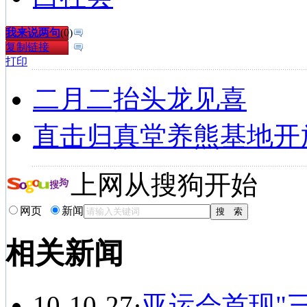
我来说两句
(
0
)
复制链接
打印
二月二抬头龙见喜
直击归真堂养熊基地开
上网从搜狗开始
网页
新闻
相关新闻
10-10-27
·
亚运会首现"