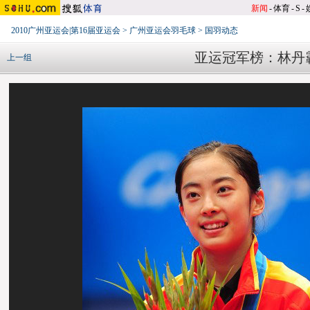
新闻
-
体育
-
S
-
2010广州亚运会|第16届亚运会
>
广州亚运会羽毛球
>
国羽动态
亚运冠军榜：林丹霸
上一组