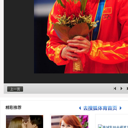
上一页
精彩推荐