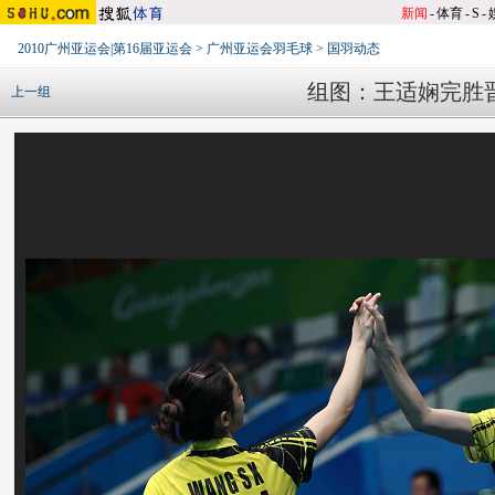
新闻
-
体育
-
S
-
2010广州亚运会|第16届亚运会
>
广州亚运会羽毛球
>
国羽动态
组图：王适娴完胜
上一组