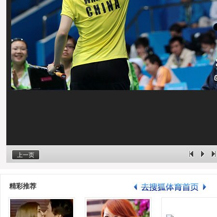
上一页
精彩推荐