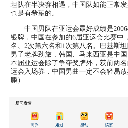
坦队在半决赛相遇，中国队如能正常发
也是有希望的。
中国男队在亚运会最好成绩是2006
银牌，中国在参加的6届亚运会比赛中
名、2次第六名和1次第八名。巴基斯
男子老牌劲旅，韩国、马来西亚是中国
本届亚运会除了争夺奖牌外，获前两名
运会入场券，中国男曲一定不会轻易放
鹏）
新闻表情
高兴
难过
感动
愤怒