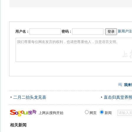
新用户注
用户名：
密码：
我来
二月二抬头龙见喜
直击归真堂养
上网从搜狗开始
网页
新闻
相关新闻