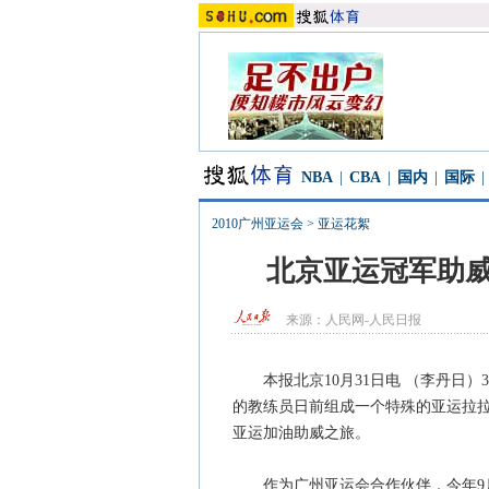
NBA
|
CBA
|
国内
|
国际
|
2010广州亚运会
>
亚运花絮
北京亚运冠军助威
来源：
人民网-人民日报
本报北京10月31日电 （李丹日）3
的教练员日前组成一个特殊的亚运拉拉
亚运加油助威之旅。
作为广州亚运会合作伙伴，今年9月