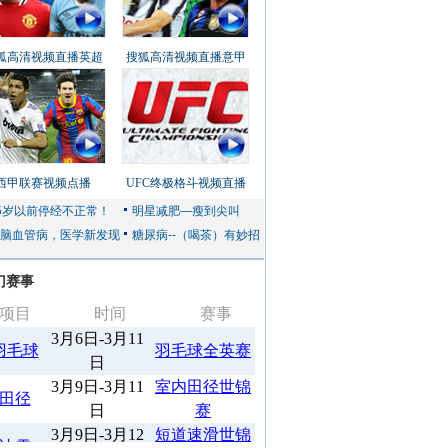
狐高清视频直播英超
搜狐高清视频直播意甲
西甲联赛视频点播
UFC终极格斗视频直播
门赛事