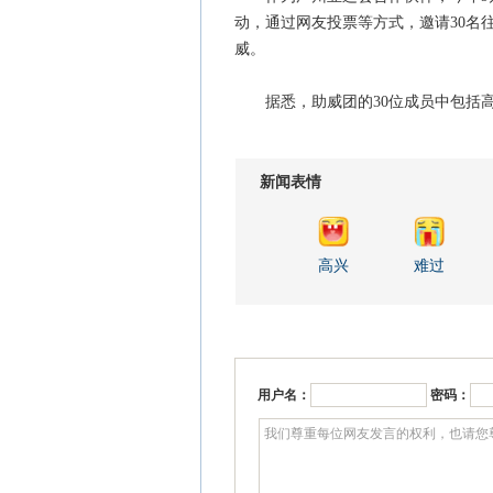
动，通过网友投票等方式，邀请30名
威。
据悉，助威团的30位成员中包括高
新闻表情
高兴
难过
用户名：
密码：