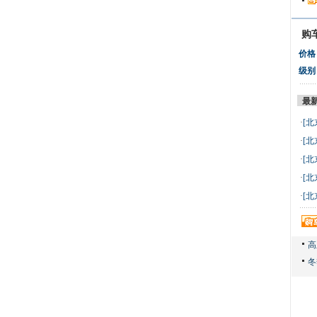
购
价格
级别
最
·
[北
万 
·
[北
万 
·
[北
万 
·
[北
万 
·
[北
万 