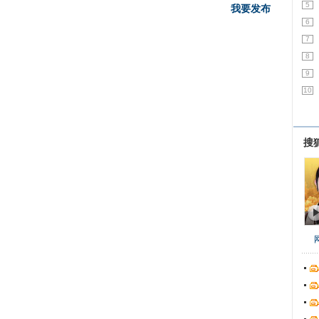
5
我要发布
6
7
8
9
10
搜