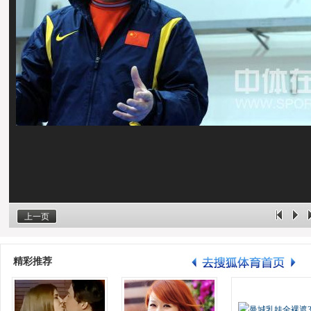
上一页
精彩推荐