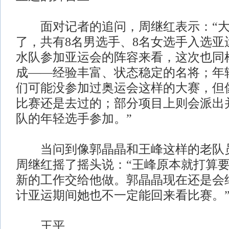
面对记者的追问，周继红表示：“大
了，共有8名男选手、8名女选手入选亚
水队参加亚运会的阵容来看，这次也同
成——经验丰富、状态稳定的名将；年
们可能没参加过奥运会这样的大赛，但
比赛还是去过的；部分项目上则会派出
队的年轻选手参加。”
当问到像郭晶晶和王峰这样的老队员
周继红摇了摇头说：“王峰原本就打算
新的工作交给他做。郭晶晶现在还是会
计亚运期间她也不一定能回来看比赛。
王平