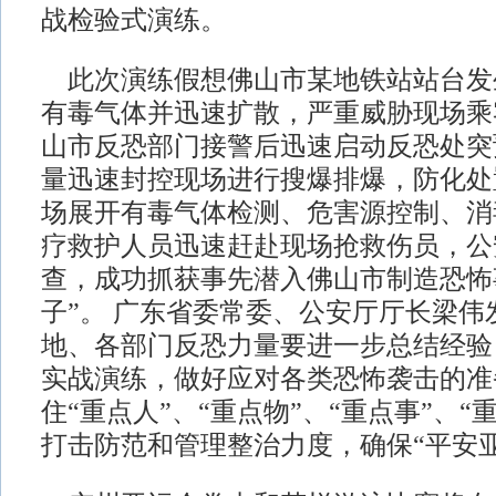
战检验式演练。
此次演练假想佛山市某地铁站站台发
有毒气体并迅速扩散，严重威胁现场乘
山市反恐部门接警后迅速启动反恐处突
量迅速封控现场进行搜爆排爆，防化处
场展开有毒气体检测、危害源控制、消
疗救护人员迅速赶赴现场抢救伤员，公
查，成功抓获事先潜入佛山市制造恐怖
子”。 广东省委常委、公安厅厅长梁伟
地、各部门反恐力量要进一步总结经验
实战演练，做好应对各类恐怖袭击的准
住“重点人”、“重点物”、“重点事”、“
打击防范和管理整治力度，确保“平安